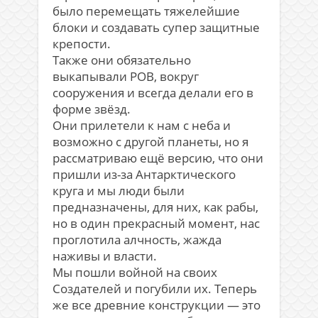
было перемещать тяжелейшие
блоки и создавать супер защитные
крепости.
Также они обязательно
выкапывали РОВ, вокруг
сооружения и всегда делали его в
форме звёзд.
Они прилетели к нам с неба и
возможно с другой планеты, но я
рассматриваю ещё версию, что они
пришли из-за Антарктического
круга и мы люди были
предназначены, для них, как рабы,
но в один прекрасный момент, нас
проглотила алчность, жажда
наживы и власти.
Мы пошли войной на своих
Создателей и погубили их. Теперь
же все древние конструкции — это