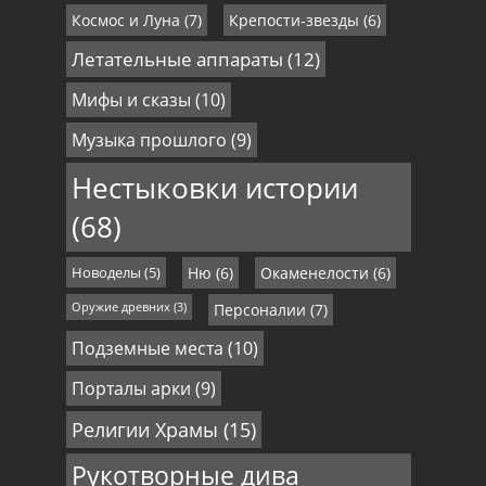
Космос и Луна
(7)
Крепости-звезды
(6)
Летательные аппараты
(12)
Мифы и сказы
(10)
Музыка прошлого
(9)
Нестыковки истории
(68)
Новоделы
(5)
Ню
(6)
Окаменелости
(6)
Оружие древних
(3)
Персоналии
(7)
Подземные места
(10)
Порталы арки
(9)
Религии Храмы
(15)
Рукотворные дива