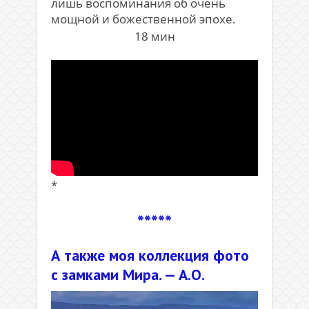
лишь воспоминания об очень
мощной и божественной эпохе.
18 мин
*
*****
А также моя коллекция фото
с замками Мира. — А.О.