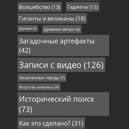
Волшебство
(13)
Гаджеты
(12)
Гиганты и великаны
(18)
Деревья
(3)
Древнее метро
(6)
Загадочные артефакты
(42)
Записи с видео
(126)
Засыпанные города
(7)
Искусство живопись
(4)
Исторический поиск
(73)
Как это сделано?
(31)