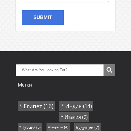
Метки
* Египет
(16)
* Индия
(14)
* Италия
(9)
* Турция
(5)
Америка
(4)
Будущее
(7)