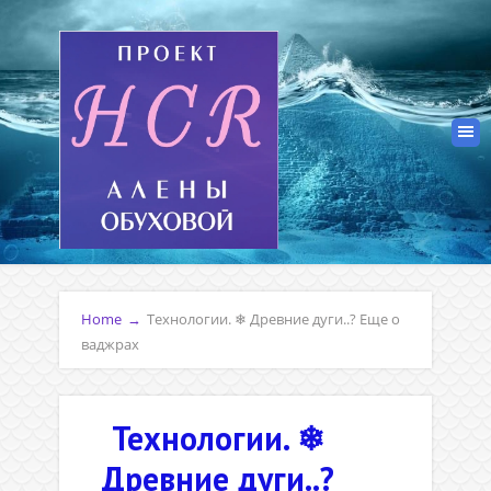
Home
→
Технологии. ❄ Древние дуги..? Еще о
ваджрах
Технологии. ❄
Древние дуги..?