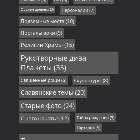
Оружие древних
(3)
Персоналии
(7)
Подземные места
(10)
Порталы арки
(9)
Религии Храмы
(15)
Рукотворные дива
Планеты
(35)
Священные рощи
(6)
Скульптуры
(8)
Славянские темы
(20)
Старые фото
(24)
С чего начать?
(12)
Тайна рождения
(5)
Тартария
(5)