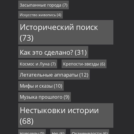
Засыпанные города
(7)
Искусство живопись
(4)
Исторический поиск
(73)
Как это сделано?
(31)
Космос и Луна
(7)
Крепости-звезды
(6)
Летательные аппараты
(12)
Мифы и сказы
(10)
Музыка прошлого
(9)
Нестыковки истории
(68)
Новоделы
(5)
Ню
(6)
Окаменелости
(6)