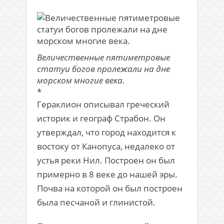
Величественные пятиметровые
статуи богов пролежали на дне
морском многие века.
*
Гераклион описывал греческий
историк и географ Страбон. Он
утверждал, что город находится к
востоку от Канопуса, недалеко от
устья реки Нил. Построен он был
примерно в 8 веке до нашей эры.
Почва на которой он был построен
была песчаной и глинистой.