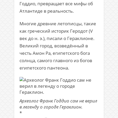
Годдио, превращает все мифы об
Атлантиде в реальность.
Многие древние летописцы, такие
как греческий историк Геродот (V
век до н. э.), писали о Гераклионе.
Великий город, возведённый в
честь Амон Ра, египетского бога
солнца, самого главного из богов
египетского пантеона.
Археолог Франк Годдио сам не верил
в легенду о городе Гераклион.
*