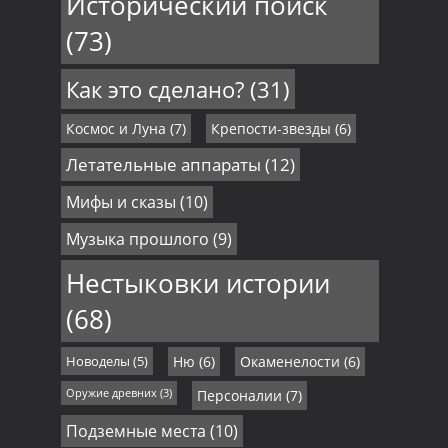
Исторический поиск
(73)
Как это сделано?
(31)
Космос и Луна
(7)
Крепости-звезды
(6)
Летательные аппараты
(12)
Мифы и сказы
(10)
Музыка прошлого
(9)
Нестыковки истории
(68)
Новоделы
(5)
Ню
(6)
Окаменелости
(6)
Оружие древних
(3)
Персоналии
(7)
Подземные места
(10)