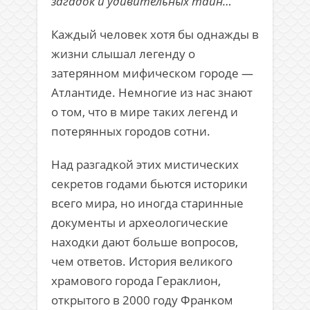
загадок и удивительных тайн…
Каждый человек хотя бы однажды в
жизни слышал легенду о
затерянном мифическом городе —
Атлантиде. Немногие из нас знают
о том, что в мире таких легенд и
потерянных городов сотни.
Над разгадкой этих мистических
секретов годами бьются историки
всего мира, но иногда старинные
документы и археологические
находки дают больше вопросов,
чем ответов. История великого
храмового города Гераклион,
открытого в 2000 году Франком