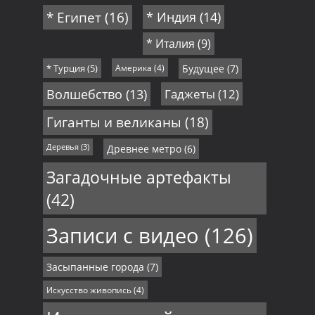
* Египет
(16)
* Индия
(14)
* Италия
(9)
* Турция
(5)
Америка
(4)
Будущее
(7)
Волшебство
(13)
Гаджеты
(12)
Гиганты и великаны
(18)
Деревья
(3)
Древнее метро
(6)
Загадочные артефакты
(42)
Записи с видео
(126)
Засыпанные города
(7)
Искусство живопись
(4)