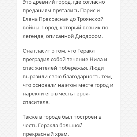
Это древний город, где согласно
преданиям прятались Парис и
Елена Прекрасная до Троянской
войны. Город, который возник по
легенде, описанной Диодором.
Она гласит о том, что Геракл
преградил собой течение Нила и
спас жителей побережья. Люди
выразили свою благодарность тем,
что основали на этом месте город и
нарекли его в честь героя-
спасителя.
Также в городе был построен в
честь Геракла большой
прекрасный храм.