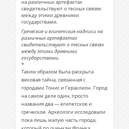
Греческие и египетские надписи на
различных артефактах
свидетельствуют о тесных связях
между этими древними
государствами.
*
Таким образом была раскрыта
вековая тайна, связанная с
городами Тонис и Гераклион. Город
на самом деле один, просто
названия два — египетское и
греческое. Археологи исследовали
пока лишь малую часть города,
который по оценкам Франка