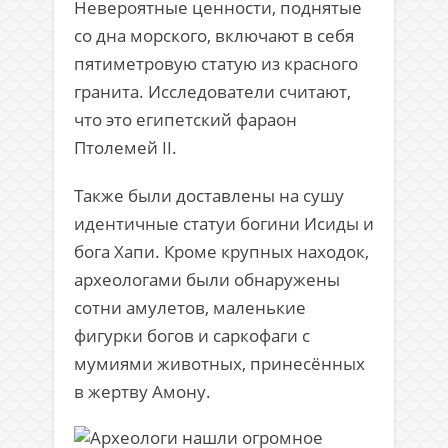
Невероятные ценности, поднятые
со дна морского, включают в себя
пятиметровую статую из красного
гранита. Исследователи считают,
что это египетский фараон
Птолемей II.
Также были доставлены на сушу
идентичные статуи богини Исиды и
бога Хапи. Кроме крупных находок,
археологами были обнаружены
сотни амулетов, маленькие
фигурки богов и саркофаги с
мумиями животных, принесённых
в жертву Амону.