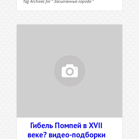
Tag Archives for " Засыпанные города "
Гибель Помпей в XVII
веке? видео-подборки