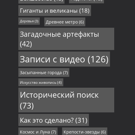
Гиганты и великаны
(18)
Деревья
(3)
Древнее метро
(6)
Загадочные артефакты
(42)
Записи с видео
(126)
Засыпанные города
(7)
Искусство живопись
(4)
Исторический поиск
(73)
Как это сделано?
(31)
Космос и Луна
(7)
Крепости-звезды
(6)