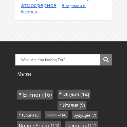
атмосферное
Эпидемии и
болезни
Метки
* Египет
(16)
* Индия
(14)
* Италия
(9)
* Турция
(5)
Америка
(4)
Будущее
(7)
Волшебство
(13)
Гаджеты
(12)