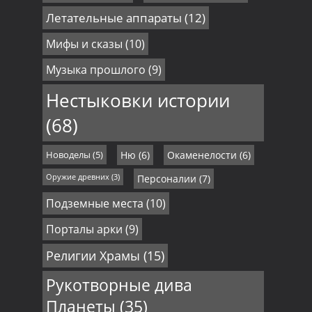
Летательные аппараты
(12)
Мифы и сказы
(10)
Музыка прошлого
(9)
Нестыковки истории
(68)
Новоделы
(5)
Ню
(6)
Окаменелости
(6)
Оружие древних
(3)
Персоналии
(7)
Подземные места
(10)
Порталы арки
(9)
Религии Храмы
(15)
Рукотворные дива
Планеты
(35)