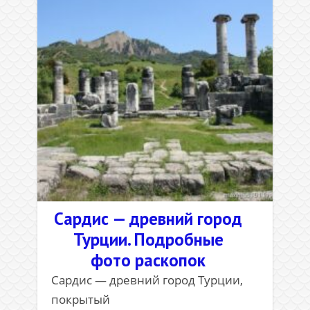
Сардис — древний город
Турции. Подробные
фото раскопок
Сардис — древний город Турции,
покрытый