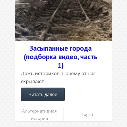
Засыпанные города
(подборка видео, часть
1)
Ложь историков. Почему от нас
скрывают
Читать далее
Альтернативная
Tags ↓
история