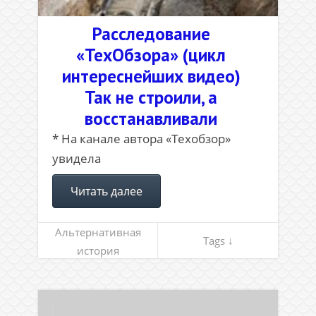
Расследование
«ТехОбзора» (цикл
интереснейших видео)
Так не строили, а
восстанавливали
* На канале автора «Техобзор»
увидела
Читать далее
Альтернативная
Tags ↓
история