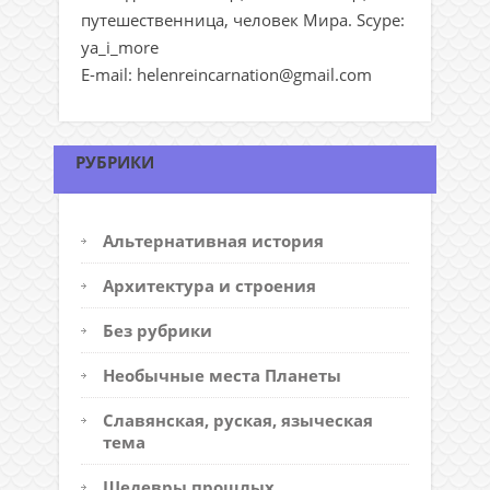
путешественница, человек Мира. Scype:
ya_i_more
E-mail: helenreincarnation@gmail.com
РУБРИКИ
Альтернативная история
Архитектура и строения
Без рубрики
Необычные места Планеты
Славянская, руская, языческая
тема
Шедевры прошлых