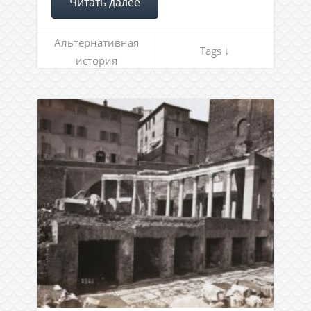
Читать далее
Альтернативная
Tags ↓
история