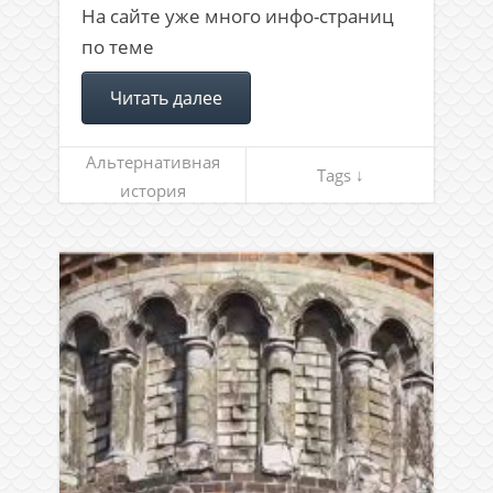
На сайте уже много инфо-страниц
по теме
Читать далее
Альтернативная
Tags ↓
история