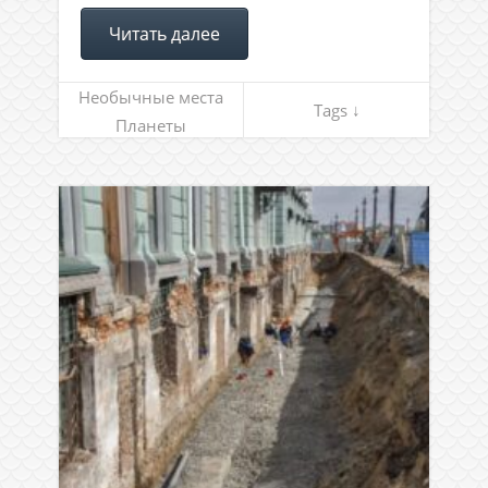
Читать далее
Необычные места
Tags ↓
Планеты