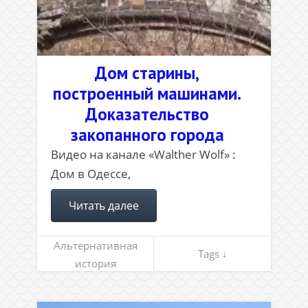
Дом старины,
построенный машинами.
Доказательство
закопанного города
Видео на канале «Walther Wolf» :
Дом в Одессе,
Читать далее
Альтернативная
Tags ↓
история