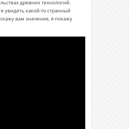
льствах древних технологий.
те увидеть какой-то странный
сскажу вам значение, я покажу