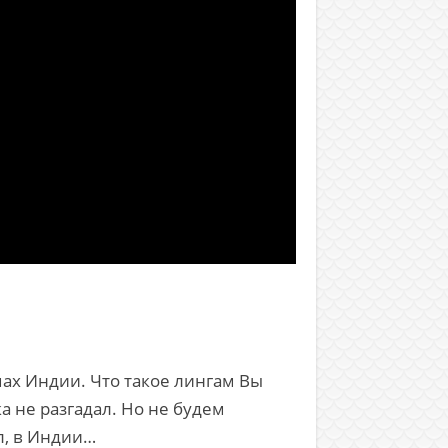
мах Индии. Что такое лингам Вы
 не разгадал. Но не будем
л, в Индии…