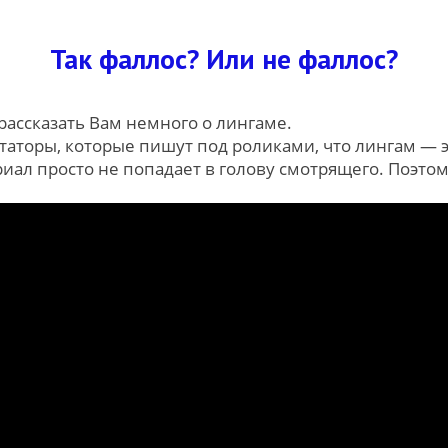
Так фаллос? Или не фаллос?
 рассказать Вам немного о лингаме.
торы, которые пишут под роликами, что лингам — эт
риал просто не попадает в голову смотрящего. Поэто