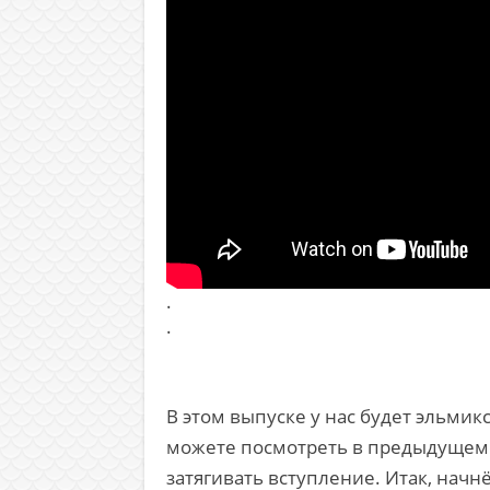
.
.
В этом выпуске у нас будет эльмик
можете посмотреть в предыдущем р
затягивать вступление. Итак, начн