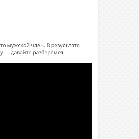
о мужской член. В результате
му — давайте разберёмся.