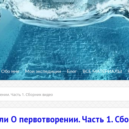
Обо мне
Мои экспедиции
Блог
ВСЕ МАТЕРИАЛЫ
ении. Часть 1. Сборник видео
ли О первотворении. Часть 1. Сб