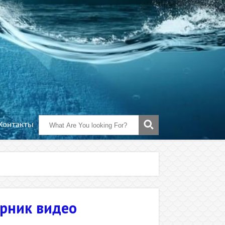
Контакты
орник видео