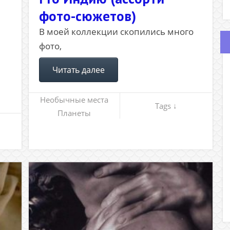
фото-сюжетов)
В моей коллекции скопились много
фото,
Читать далее
Необычные места
Tags ↓
Планеты