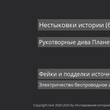
Нестыковки истории
(
Рукотворные дива План
Фейки и подделки источ
Электричество беспроводное
Copyright text 2020-2025 by Исследования истори