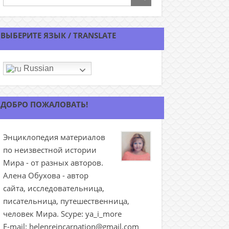
ВЫБЕРИТЕ ЯЗЫК / TRANSLATE
Russian
ДОБРО ПОЖАЛОВАТЬ!
Энциклопедия материалов
по неизвестной истории
Мира - от разных авторов.
Алена Обухова - автор
сайта, исследовательница,
писательница, путешественница,
человек Мира. Scype: ya_i_more
E-mail: helenreincarnation@gmail.com