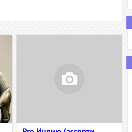
Pro Индию (ассорти