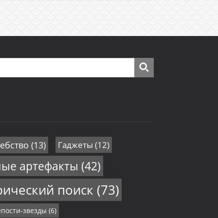
ебство
(13)
Гаджеты
(12)
ные артефакты
(42)
рический поиск
(73)
пости-звезды
(6)