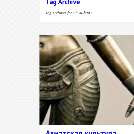
Tag Archive
Tag Archives for " * Индия "
Азиатская культура.