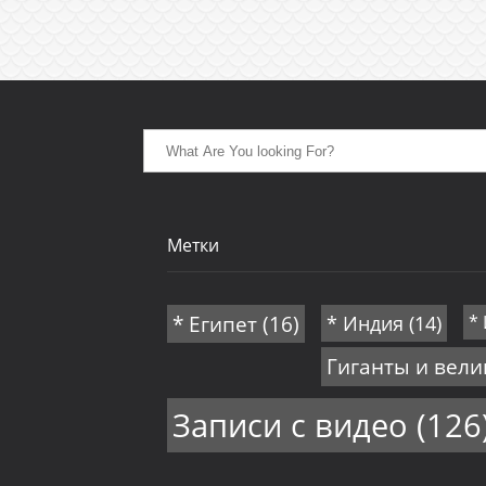
Метки
* Египет
(16)
* Индия
(14)
*
Гиганты и вел
Записи с видео
(126