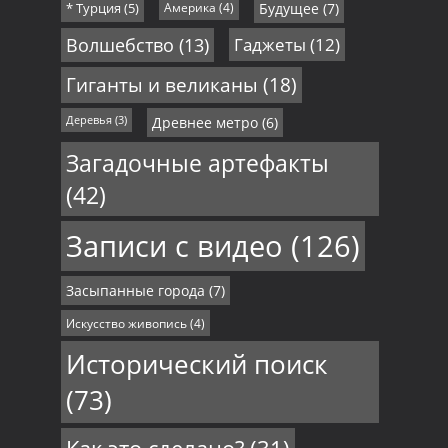
* Турция
(5)
Америка
(4)
Будущее
(7)
Волшебство
(13)
Гаджеты
(12)
Гиганты и великаны
(18)
Деревья
(3)
Древнее метро
(6)
Загадочные артефакты
(42)
Записи с видео
(126)
Засыпанные города
(7)
Искусство живопись
(4)
Исторический поиск
(73)
Как это сделано?
(31)