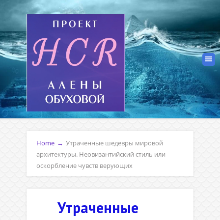
Home
→
Утраченные шедевры мировой
архитектуры. Неовизантийский стиль или
оскорбление чувств верующих
Утраченные