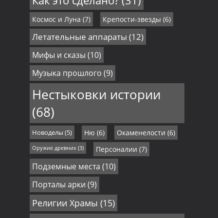
Космос и Луна
(7)
Крепости-звезды
(6)
Летательные аппараты
(12)
Мифы и сказы
(10)
Музыка прошлого
(9)
Нестыковки истории
(68)
Новоделы
(5)
Ню
(6)
Окаменелости
(6)
Оружие древних
(3)
Персоналии
(7)
Подземные места
(10)
Порталы арки
(9)
Религии Храмы
(15)