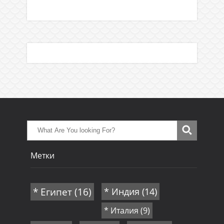
Метки
* Египет
(16)
* Индия
(14)
* Италия
(9)