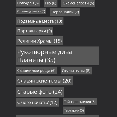
Новоделы
(5)
Ню
(6)
Окаменелости
(6)
Оружие древних
(3)
Персоналии
(7)
Подземные места
(10)
Порталы арки
(9)
Религии Храмы
(15)
Рукотворные дива
Планеты
(35)
Священные рощи
(6)
Скульптуры
(8)
Славянские темы
(20)
Старые фото
(24)
С чего начать?
(12)
Тайна рождения
(5)
Тартария
(5)