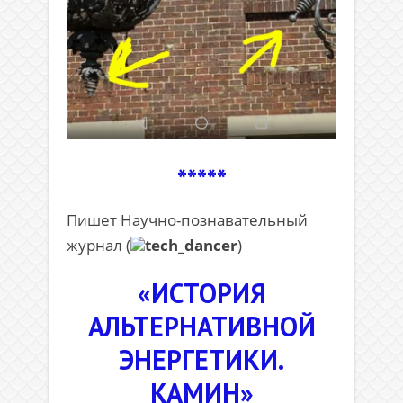
*****
Пишет Научно-познавательный
журнал (
tech_dancer
)
«ИСТОРИЯ
АЛЬТЕРНАТИВНОЙ
ЭНЕРГЕТИКИ.
КАМИН»