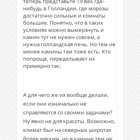
теперь представьте 19 век где-
нибудь в Голландии, где морозы
достаточно сильные и комнаты
большие. Понятно, что в таких
условиях можно вымерзнуть и
камин тут не нужен совсем, а
нужна голландская печь. Но тем не
менее камины там тоже есть. Кто
попроще, переделывает их
примерно так:
А для чего же их вообще делали,
если они изначально не
справляются со своими задачами?
Ну явно не для красоты. Возможно,
климат был на северных широтах
более мягким, но в камине тем не