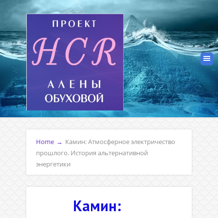
Home
→
Камин: Атмосферное электричество
прошлого. История альтернативной
энергетики
Камин: