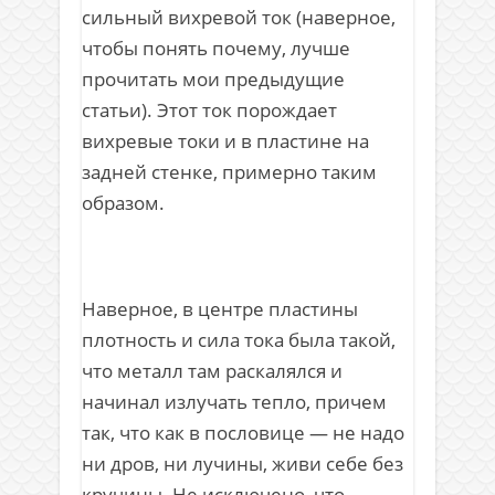
сильный вихревой ток (наверное,
чтобы понять почему, лучше
прочитать мои предыдущие
статьи). Этот ток порождает
вихревые токи и в пластине на
задней стенке, примерно таким
образом.
Наверное, в центре пластины
плотность и сила тока была такой,
что металл там раскалялся и
начинал излучать тепло, причем
так, что как в пословице — не надо
ни дров, ни лучины, живи себе без
кручины. Не исключено, что