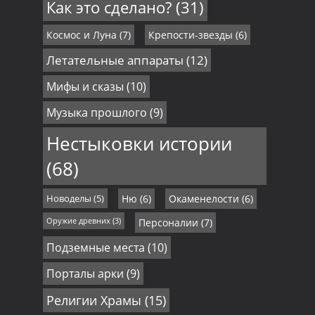
Как это сделано?
(31)
Космос и Луна
(7)
Крепости-звезды
(6)
Летательные аппараты
(12)
Мифы и сказы
(10)
Музыка прошлого
(9)
Нестыковки истории
(68)
Новоделы
(5)
Ню
(6)
Окаменелости
(6)
Оружие древних
(3)
Персоналии
(7)
Подземные места
(10)
Порталы арки
(9)
Религии Храмы
(15)