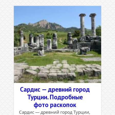
Сардис — древний город
Турции. Подробные
фото раскопок
Сардис — древний город Турции,