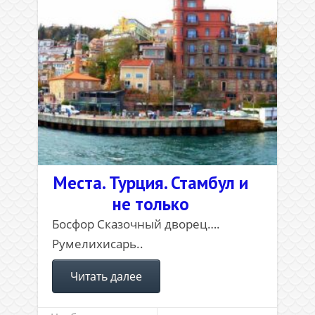
Места. Турция. Стамбул и
не только
Босфор Сказочный дворец….
Румелихисарь..
Читать далее