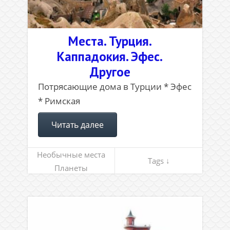
Места. Турция.
Каппадокия. Эфес.
Другое
Потрясающие дома в Турции * Эфес
* Римская
Читать далее
Необычные места
Tags ↓
Планеты