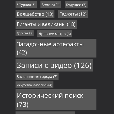
* Турция
(5)
Америка
(4)
Будущее
(7)
Волшебство
(13)
Гаджеты
(12)
Гиганты и великаны
(18)
Деревья
(3)
Древнее метро
(6)
Загадочные артефакты
(42)
Записи с видео
(126)
Засыпанные города
(7)
Искусство живопись
(4)
Исторический поиск
(73)