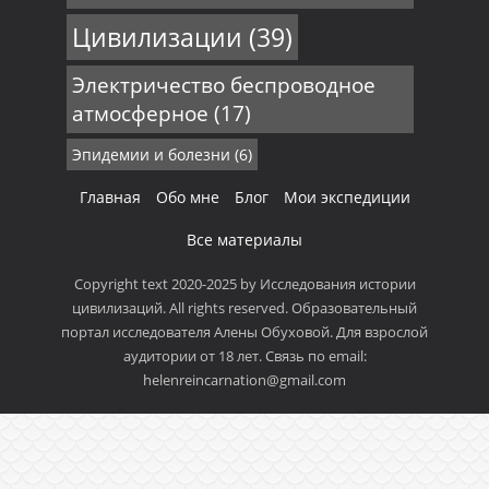
Цивилизации
(39)
Электричество беспроводное
атмосферное
(17)
Эпидемии и болезни
(6)
Главная
Обо мне
Блог
Мои экспедиции
Все материалы
Copyright text 2020-2025 by Исследования истории
цивилизаций. All rights reserved. Образовательный
портал исследователя Алены Обуховой. Для взрослой
аудитории от 18 лет. Связь по email:
helenreincarnation@gmail.com