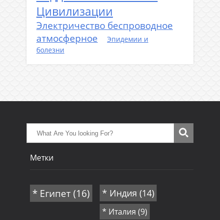
Цивилизации
Электричество беспроводное
атмосферное
Эпидемии и
болезни
Метки
* Египет
(16)
* Индия
(14)
* Италия
(9)