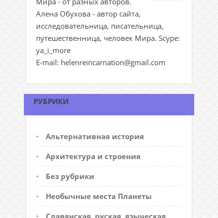
Мира - от разных авторов.
Алена Обухова - автор сайта,
исследовательница, писательница,
путешественница, человек Мира. Scype:
ya_i_more
E-mail: helenreincarnation@gmail.com
РУБРИКИ
Альтернативная история
Архитектура и строения
Без рубрики
Необычные места Планеты
Славянская, руская, языческая