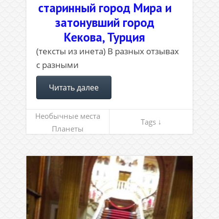
старинный город Мира и
затонувший город
Кекова, Турция
(тексты из инета) В разных отзывах
с разными
Читать далее
Необычные места
Tags ↓
Планеты