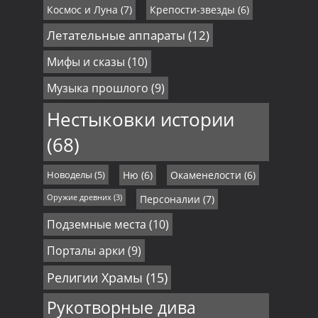
Космос и Луна
(7)
Крепости-звезды
(6)
Летательные аппараты
(12)
Мифы и сказы
(10)
Музыка прошлого
(9)
Нестыковки истории
(68)
Новоделы
(5)
Ню
(6)
Окаменелости
(6)
Оружие древних
(3)
Персоналии
(7)
Подземные места
(10)
Порталы арки
(9)
Религии Храмы
(15)
Рукотворные дива