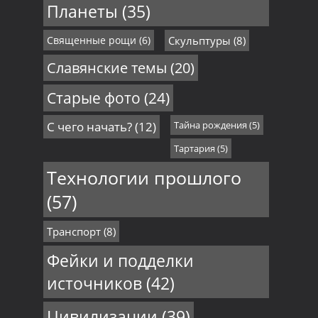
Планеты
(35)
Священные рощи
(6)
Скульптуры
(8)
Славянские темы
(20)
Старые фото
(24)
С чего начать?
(12)
Тайна рождения
(5)
Тартария
(5)
Технологии прошлого
(57)
Транспорт
(8)
Фейки и подделки
источников
(42)
Цивилизации
(39)