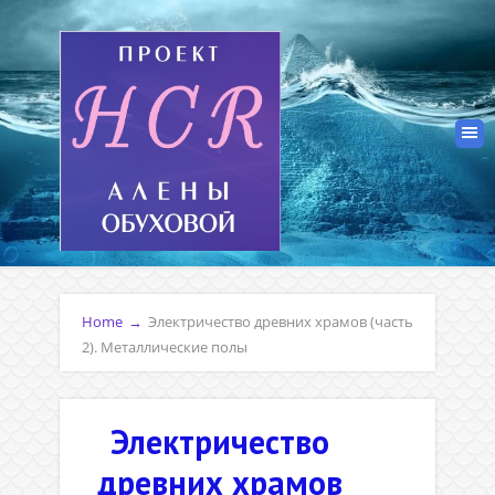
Home
→
Электричество древних храмов (часть
2). Металлические полы
Электричество
древних храмов