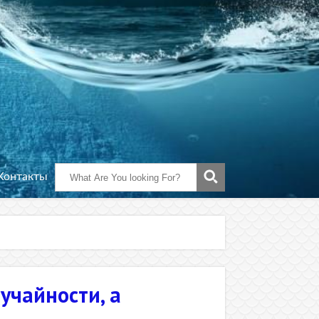
Контакты
учайности, а