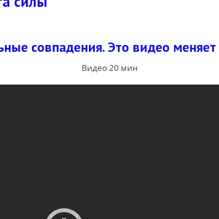
та силы
ные совпадения. Это видео меняет
Видео 20 мин