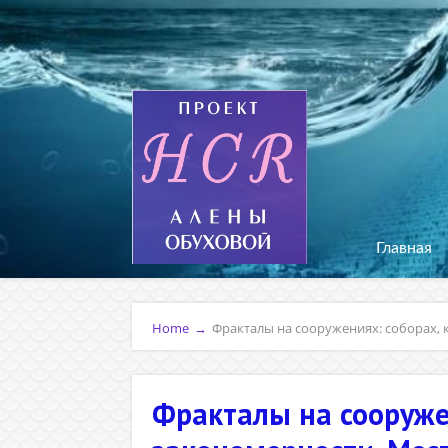
Главная
Home
→
Фракталы на сооружениях: соборах, 
Фракталы на сооружен