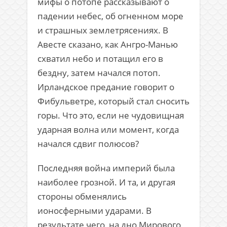
мифы о потопе рассказывают о
падении небес, об огненном море
и страшных землетрясениях. В
Авесте сказано, как Ангро-Манью
схватил небо и потащил его в
бездну, затем начался потоп.
Ирландское предание говорит о
Фибульветре, который стал сносить
горы. Что это, если не чудовищная
ударная волна или момент, когда
начался сдвиг полюсов?
Последняя война империй была
наиболее грозной. И та, и другая
стороны обменялись
ионосферными ударами. В
результате чего, на дно Мирового