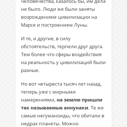
человечества, казалось бы, им дела
не было. Люди же были заняты
возрождением цивилизации на
Марсе и построением Луны.
И те, и другие, в силу
обстоятельств, терпели друг друга.
Тем более что сферы воздействия
на реальность у цивилизаций были
разные.
Но вот четыреста тысяч лет назад,
теперь уже с мирными
намерениями,
на землю пришли
так называемые аннунаки
. Те же
самые негуманоиды, что обитали в
недрах планеты. Можно