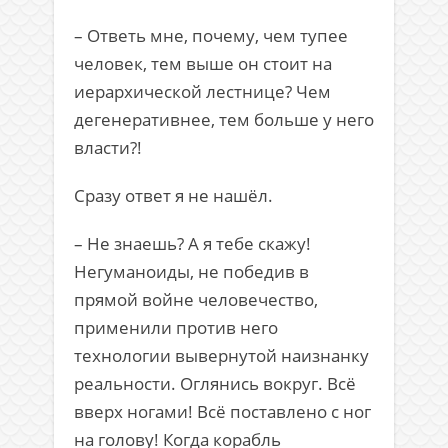
– Ответь мне, почему, чем тупее
человек, тем выше он стоит на
иерархической лестнице? Чем
дегенеративнее, тем больше у него
власти?!
Сразу ответ я не нашёл.
– Не знаешь? А я тебе скажу!
Негуманоиды, не победив в
прямой войне человечество,
применили против него
технологии вывернутой наизнанку
реальности. Оглянись вокруг. Всё
вверх ногами! Всё поставлено с ног
на голову! Когда корабль