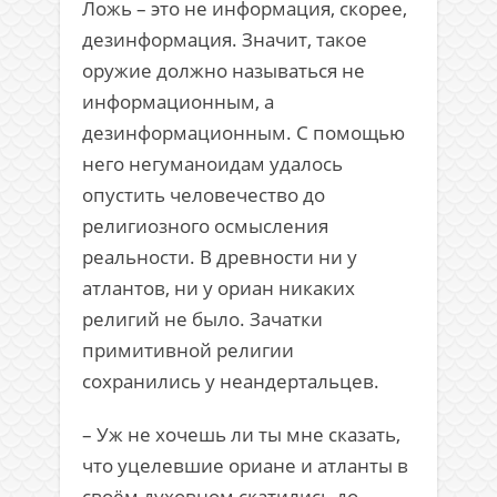
Ложь – это не информация, скорее,
дезинформация. Значит, такое
оружие должно называться не
информационным, а
дезинформационным. С помощью
него негуманоидам удалось
опустить человечество до
религиозного осмысления
реальности. В древности ни у
атлантов, ни у ориан никаких
религий не было. Зачатки
примитивной религии
сохранились у неандертальцев.
– Уж не хочешь ли ты мне сказать,
что уцелевшие ориане и атланты в
своём духовном скатились до