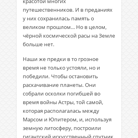
красотой многих
путешественников. И в преданиях
у них сохранилась память о
великом прошлом… Но в целом,
чёрной космической расы на Земле
больше нет.
Наши же предки в то грозное
время не только устояли, но и
победили. Чтобы остановить
раскачивание планеты. Они
собрали осколки погибшей во
время войны Астры, той самой,
которая располагалась между
Марсом и Юпитером, и, используя
земную литосферу, построили
гигантский искусственный спутник.