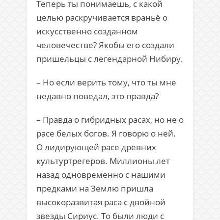
Теперь ты понимаешь, с какой
целью раскручивается враньё о
искусственно созданном
человечестве? Якобы его создали
пришельцы с легендарной Нибиру.
– Но если верить тому, что ты мне
недавно поведал, это правда?
– Правда о гибридных расах, но не о
расе белых богов. Я говорю о ней.
О лидирующей расе древних
культуртрегеров. Миллионы лет
назад одновременно с нашими
предками на Землю пришла
высокоразвитая раса с двойной
звезды Сириус. То были люди с