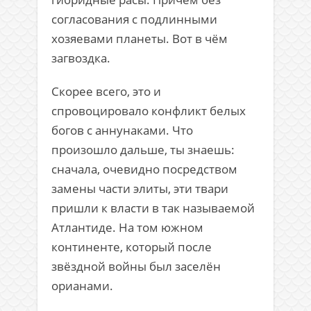
согласования с подлинными
хозяевами планеты. Вот в чём
загвоздка.
Скорее всего, это и
спровоцировало конфликт белых
богов с аннунаками. Что
произошло дальше, ты знаешь:
сначала, очевидно посредством
замены части элиты, эти твари
пришли к власти в так называемой
Атлантиде. На том южном
континенте, который после
звёздной войны был заселён
орианами.