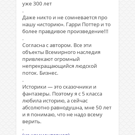
уже 300 лет
.
Даже никто и не сомневается про
нашу «историю». Гарри Поттер и то
более правдивое произведение!!!
.
Согласна с автором. Все эти
объекты Всемирного наследия
привлекают огромный
непрекращающийся людской
поток. Бизнес.
.
Историки — это сказочники и
фантазеры. Поэтому я с 5 класса
любила историю, а сейчас
абсолютно равнодушна, мне 50 лет
и я понимаю, что не надо всему
верить.
.