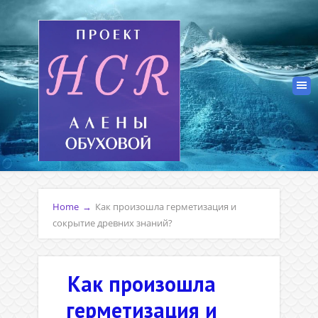
Home
→
Как произошла герметизация и
сокрытие древних знаний?
Как произошла
герметизация и