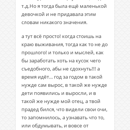
т.д.Но я тогда была ещё маленькой
девочкой и не придавала этим
словам никакого значения.
а тут всё просто! когда стоишь на
краю выживания, тогда как то не до
прошлого! и только и мыслей, как
бы заработать хоть на кусок чего
съедобного, абы не сдохнуть!!! а
время идёт… год за годом в такой
нужде сам вырос, в такой же нужде
дети появились и выросли, и в
такой же нужде мой отец, а твой
прадед бился, что видели свои очи,
то запомнилось, а узнавать что то,
или обдумывать, и вовсе от