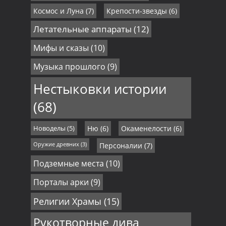
Космос и Луна
(7)
Крепости-звезды
(6)
Летательные аппараты
(12)
Мифы и сказы
(10)
Музыка прошлого
(9)
Нестыковки истории
(68)
Новоделы
(5)
Ню
(6)
Окаменелости
(6)
Оружие древних
(3)
Персоналии
(7)
Подземные места
(10)
Порталы арки
(9)
Религии Храмы
(15)
Рукотворные дива