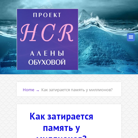
Home
→
Как затирается память у миллионов?
Как затирается
память у