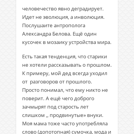
человечество явно деградирует.
Идет не эволюция, а инволюция.
Послушаите антрополога
Александра Белова. Ещё один
кусочек в мозаику устройства мира.
Есть такая тенденция, что старики
не хотели рассказывать о прошлом.
К примеру, мой дед всегда уходил
от разговоров от прошлого.
Просто понимал, что ему никто не
поверит. А ещё чего доброго
зачмырят под старость лет
слишком ,, продвинутые» внуки.
Моя мама тоже часто употребляла
слово (допотопная) сумочка, мода и