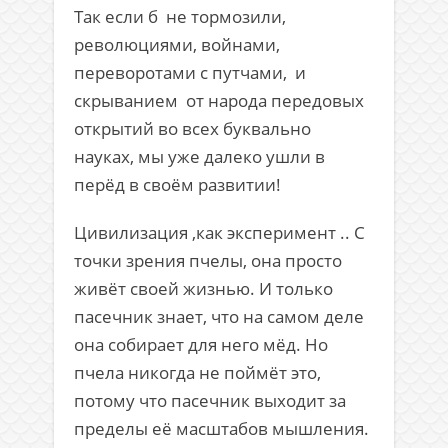
Так если б не тормозили,
революциями, войнами,
переворотами с путчами, и
скрыванием от народа передовых
открытий во всех буквально
науках, мы уже далеко ушли в
перёд в своём развитии!
Цивилизация ,как эксперимент .. С
точки зрения пчелы, она просто
живёт своей жизнью. И только
пасечник знает, что на самом деле
она собирает для него мёд. Но
пчела никогда не поймёт это,
потому что пасечник выходит за
пределы её масштабов мышления.