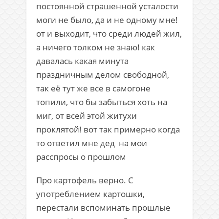
постоянной страшенной усталости
моги не было, да и не одному мне!
от и выходит, что среди людей жил,
а ничего толком не знаю! как
давалась какая минута
праздничным делом свободной,
так её тут же все в самогоне
топили, что бы забыться хоть на
миг, от всей этой житухи
проклятой! вот так примерно когда
то ответил мне дед на мои
расспросы о прошлом
Про картофель верно. С
употреблением картошки,
перестали вспоминать прошлые