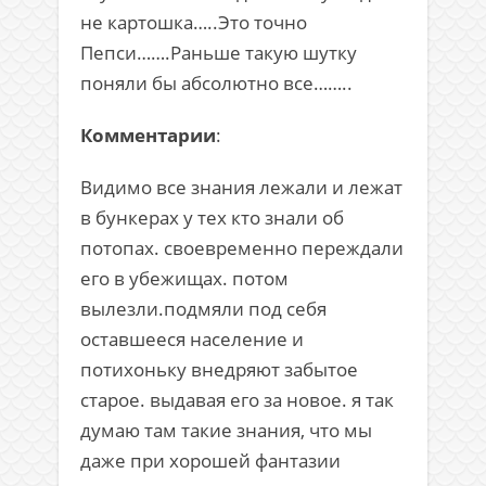
не картошка…..Это точно
Пепси…….Раньше такую шутку
поняли бы абсолютно все……..
Комментарии
:
Видимо все знания лежали и лежат
в бункерах у тех кто знали об
потопах. своевременно переждали
его в убежищах. потом
вылезли.подмяли под себя
оставшееся население и
потихоньку внедряют забытое
старое. выдавая его за новое. я так
думаю там такие знания, что мы
даже при хорошей фантазии