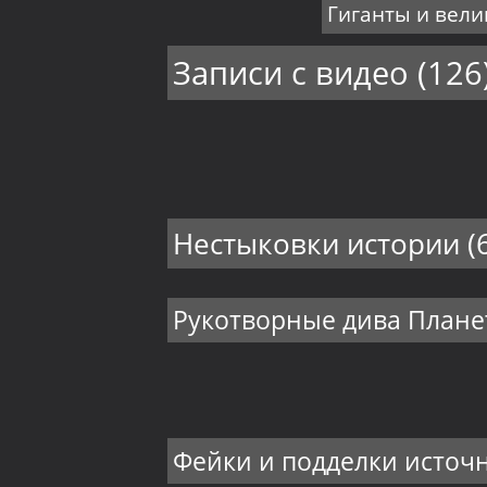
Гиганты и вел
Записи с видео
(126
Нестыковки истории
(
Рукотворные дива План
Фейки и подделки источ