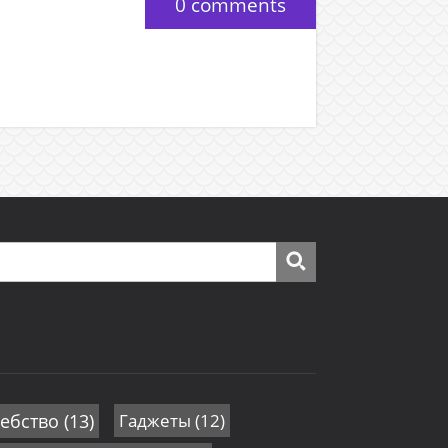
0 comments
ебство
(13)
Гаджеты
(12)