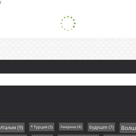
w
 Италия
(9)
* Турция
(5)
Америка
(4)
Будущее
(7)
Волш