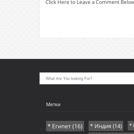
Click Here to Leave a Comment Belo
Метки
* Египет
(16)
* Индия
(14)
*