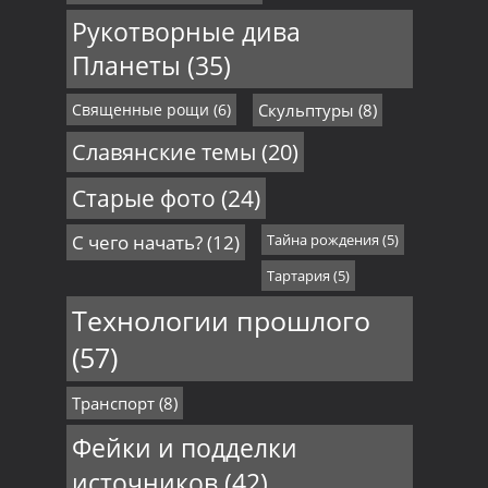
Рукотворные дива
Планеты
(35)
Священные рощи
(6)
Скульптуры
(8)
Славянские темы
(20)
Старые фото
(24)
С чего начать?
(12)
Тайна рождения
(5)
Тартария
(5)
Технологии прошлого
(57)
Транспорт
(8)
Фейки и подделки
источников
(42)