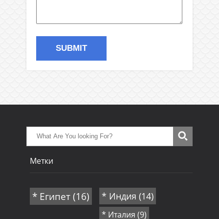
Метки
* Египет
(16)
* Индия
(14)
* Италия
(9)