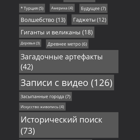
* Турция
(5)
Америка
(4)
Будущее
(7)
Волшебство
(13)
Гаджеты
(12)
Гиганты и великаны
(18)
Деревья
(3)
Древнее метро
(6)
Загадочные артефакты
(42)
Записи с видео
(126)
Засыпанные города
(7)
Искусство живопись
(4)
Исторический поиск
(73)