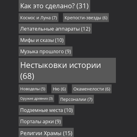
Как это сделано?
(31)
Космос и Луна
(7)
Крепости-звезды
(6)
Летательные аппараты
(12)
Мифы и сказы
(10)
Музыка прошлого
(9)
Нестыковки истории
(68)
Новоделы
(5)
Ню
(6)
Окаменелости
(6)
Оружие древних
(3)
Персоналии
(7)
Подземные места
(10)
Порталы арки
(9)
Религии Храмы
(15)