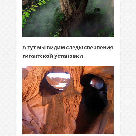
А тут мы видим следы сверления
гигантской установки