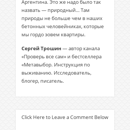
Аргентина. Это же надо было так
назвать — природный… Там
природы не больше чем в наших
бетонных человейниках, которые
мы гордо зовем квартиры.
Сергей Трошин
— автор канала
«Проверь все сам» и бестселлера
«Метавыбор. Инструкция по
выживанию. Исследователь,
блогер, писатель.
Click Here to Leave a Comment Below