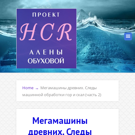
Home
→
Мегамашины древних. Следы
машинной обработки гор и скал (часть 2)
Мегамашины
древних. Следы