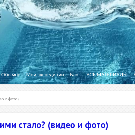
Обо мне
Мои экспедиции
Блог
ВСЕ МАТЕРИАЛЫ
ео и фото)
ними стало? (видео и фото)