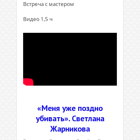
Встреча с мастером
Видео 1,5 ч
.
«Меня уже поздно
убивать». Светлана
Жарникова