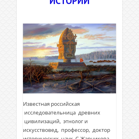
ИСТОРИИ
.
Известная российская
исследовательница древних
цивилизаций, этнолог и
искусствовед, профессор, доктор
исторических наук С.Жарникова