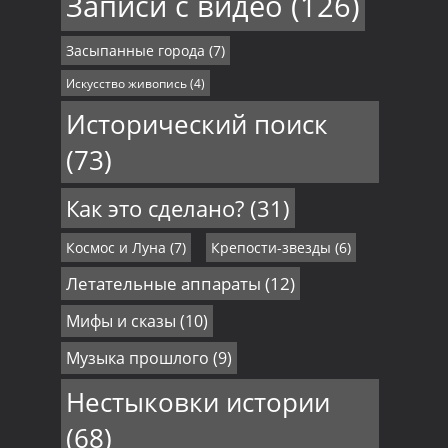
Записи с видео
(126)
Засыпанные города
(7)
Искусство живопись
(4)
Исторический поиск
(73)
Как это сделано?
(31)
Космос и Луна
(7)
Крепости-звезды
(6)
Летательные аппараты
(12)
Мифы и сказы
(10)
Музыка прошлого
(9)
Нестыковки истории
(68)