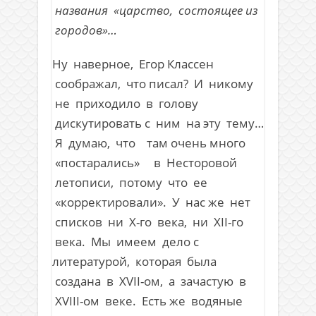
названия «царство, состоящее из
городов»…
Ну наверное, Егор Классен
соображал, что писал? И никому
не приходило в голову
дискутировать с ним на эту тему…
Я думаю, что там очень много
«постарались» в Несторовой
летописи, потому что ее
«корректировали». У нас же нет
списков ни X-го века, ни XII-го
века. Мы имеем дело с
литературой, которая была
создана в XVII-ом, а зачастую в
XVIII-ом веке. Есть же водяные