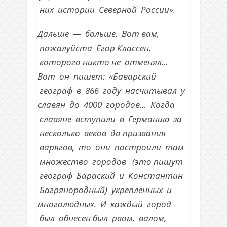
них истории Северной России».
Дальше — больше. Вот вам,
пожалуйста Егор Классен,
которого никто не отменял…
Вот он пишет: «Баварский
географ в 866 году насчитывал у
славян до 4000 городов… Когда
славяне вступили в Германию за
несколько веков до призвания
варягов, то они построили там
множество городов (это пишут
географ Бараский и Константин
Багрянородный) укрепленных и
многолюдных. И каждый город
был обнесен был рвом, валом,