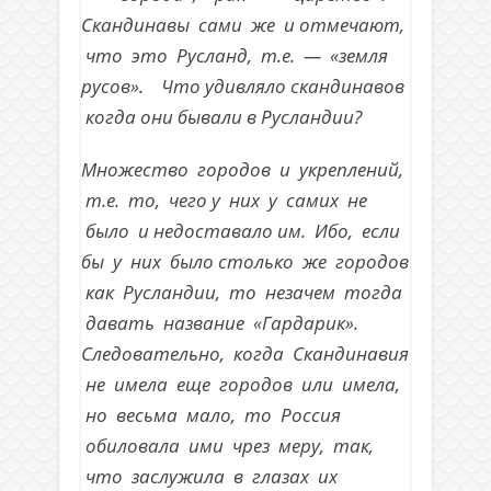
Скандинавы сами же и отмечают,
что это Русланд, т.е. — «земля
русов». Что удивляло скандинавов
когда они бывали в Русландии?
Множество городов и укреплений,
т.е. то, чего у них у самих не
было и недоставало им. Ибо, если
бы у них было столько же городов
как Русландии, то незачем тогда
давать название «Гардарик».
Следовательно, когда Скандинавия
не имела еще городов или имела,
но весьма мало, то Россия
обиловала ими чрез меру, так,
что заслужила в глазах их