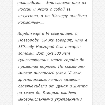
палисадами. Эти славяне шли из
России и несли с собой ее
искусство, а по Шлецеру они были
норманны»….
Иордан еще в VI веке пишет о
Новгороде. Он же говорит, что в
350 году Новгород был покорен
готами. Вот уже 500 лет
существования этого города до
призвания варягов. По сказаниям
многих писателей уже в VI веке
христианского летоисчисления
славяне сидели от Дуная и Днепра
на север до Взморья, владели
многочисленными укрепленными