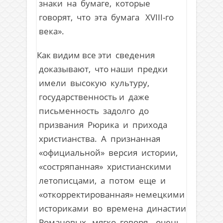
знаки на бумаге, которые
говорят, что эта бумага XVIII-го
века».
Как видим все эти сведения
доказывают, что наши предки
имели высокую культуру,
государственность и даже
письменность задолго до
призвания Рюрика и прихода
христианства. А признанная
«официальной» версия истории,
«состряпанная» христианскими
летописцами, а потом еще и
«откорректированная» немецкими
историками во времена династии
Романовых, мягко говоря, очень