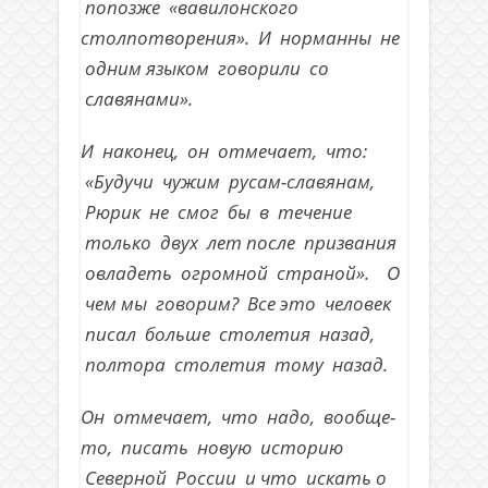
попозже «вавилонского
столпотворения». И норманны не
одним языком говорили со
славянами».
И наконец, он отмечает, что:
«Будучи чужим русам-славянам,
Рюрик не смог бы в течение
только двух лет после призвания
овладеть огромной страной». О
чем мы говорим? Все это человек
писал больше столетия назад,
полтора столетия тому назад.
Он отмечает, что надо, вообще-
то, писать новую историю
Северной России и что искать о