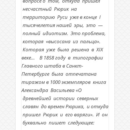
вопросе о том, откуда пришел
несчастный Рюрик на
территорию Руси уже в конце I
тысячелетия нашей эры, это —
полный идиотизм. Это проблема,
которая «высосана из пальца».
Которая уже была решена в XIX
веке… В 1858 году в типографии
Главного штаба в Санкт-
Петербурге была отпечатана
тиражом в 1000 экземпляров книга
Александра Васильева «О
древнейшей истории северных
славян до времен Рюрика, и откуда
пришел Рюрик и его варяги». И он
буквально пишет следующее: