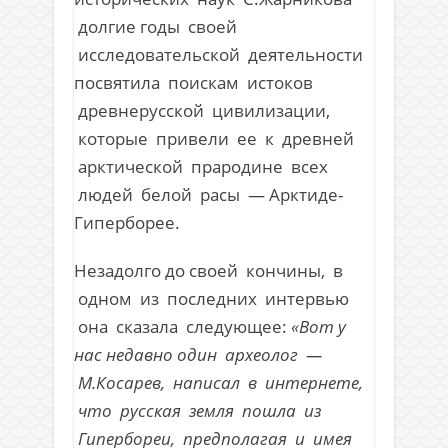
долгие годы своей
исследовательской деятельности
посвятила поискам истоков
древнерусской цивилизации,
которые привели ее к древней
арктической прародине всех
людей белой расы — Арктиде-
Гиперборее.
Незадолго до своей кончины, в
одном из последних интервью
она сказала следующее:
«Вот у
нас недавно один археолог —
М.Косарев, написал в интернете,
что русская земля пошла из
Гипербореи, предполагая и имея