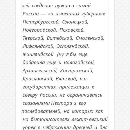
ней сведения нужно в самой
России — «в нынешних губерниях
Петербургской, Олонецкой,
Новгородской, Псковской,
Тверской, Витебской, Смоленской,
Лифляндской, Эстляндской,
Финляндской (ну я бы еще
добавила еще и Вологодской,
Архангельской, Костромской,
Ярославской, Вятской) и в
государствах, прилежащих к
северу России, не ограничиваясь
сказаниями Нестора и его
последователей, на которых как
на бытописателях лежит великий
упрек в небрежении древней и для