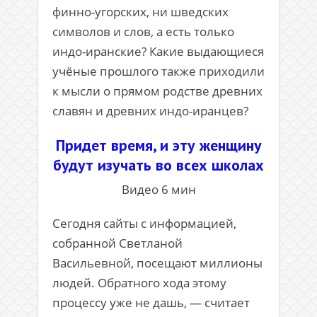
финно-угорских, ни шведских
символов и слов, а есть только
индо-иранские? Какие выдающиеся
учёные прошлого также приходили
к мысли о прямом родстве древних
славян и древних индо-иранцев?
Придет время, и эту женщину
будут изучать во всех школах
Видео 6 мин
.
Сегодня сайты с информацией,
собранной Светланой
Васильевной, посещают миллионы
людей. Обратного хода этому
процессу уже не дашь, — считает