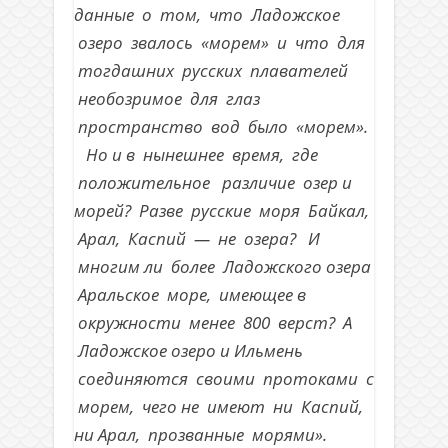
данные о том, что Ладожское
озеро звалось «морем» и что для
тогдашних русских плавателей
необозримое для глаз
пространство вод было «морем».
Но и в нынешнее время, где
положительное различие озер и
морей? Разве русские моря Байкал,
Арал, Каспий — не озера? И
многим ли более Ладожского озера
Аральское море, имеющее в
окружности менее 800 верст? А
Ладожское озеро и Ильмень
соединяются своими протоками с
морем, чего не имеют ни Каспий,
ни Арал, прозванные морями».