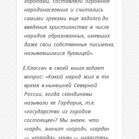
городами, составляли огромное
народонаселение и считались
самими греками еще задолго до
введения христианства в числе
народов образованных, имевших
даже свои собственные письмена,
называвшимися буквицей».
Е.Классен в своей книге задает
вопрос: «Какой народ жил в то
время в нынешней Северной
России, когда скандинавы
называли ее Гардарик, т.е.
«государство из городов
состоящее»? Мы знаем. что
«гард», значит «город», «гарда»
— «города», «рик» — «царство».