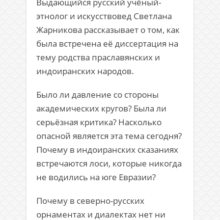
Выдающийся русский учёный-
этнолог и искусствовед Светлана
Жарникова рассказывает о том, как
была встречена её диссертация на
тему родства праславянских и
индоиранских народов.
Было ли давление со стороны
академических кругов? Была ли
серьёзная критика? Насколько
опасной является эта тема сегодня?
Почему в индоиранских сказаниях
встречаются лоси, которые никогда
не водились на юге Евразии?
Почему в северно-русских
орнаментах и диалектах нет ни