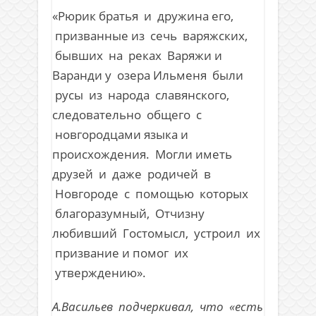
«Рюрик братья и дружина его,
призванные из сечь варяжских,
бывших на реках Варяжи и
Варанди у озера Ильменя были
русы из народа славянского,
следовательно общего с
новгородцами языка и
происхождения. Могли иметь
друзей и даже родичей в
Новгороде с помощью которых
благоразумный, Отчизну
любивший Гостомысл, устроил их
призвание и помог их
утверждению».
А.Васильев подчеркивал, что «есть