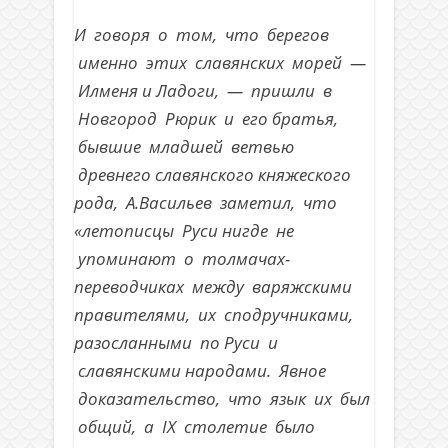
И говоря о том, что берегов
именно этих славянских морей —
Илменя и Ладоги, — пришли в
Новгород Рюрик и его братья,
бывшие младшей ветвью
древнего славянского княжеского
рода, А.Васильев заметил, что
«летописцы Руси нигде не
упоминают о толмачах-
переводчиках между варяжскими
правителями, их сподручниками,
разосланными по Руси и
славянскими народами. Явное
доказательство, что язык их был
общий, а IX столетие было