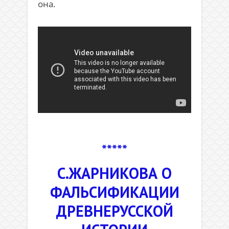
она.
.
.
*****
С.ЖАРНИКОВА О
ФАЛЬСИФИКАЦИИ
ДРЕВНЕРУССКОЙ