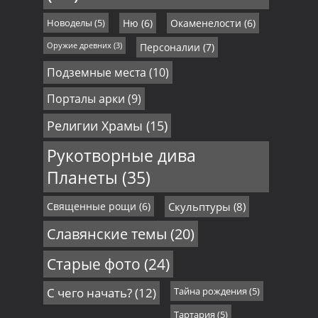
Новоделы
(5)
Ню
(6)
Окаменелости
(6)
Оружие древних
(3)
Персоналии
(7)
Подземные места
(10)
Порталы арки
(9)
Религии Храмы
(15)
Рукотворные дива
Планеты
(35)
Священные рощи
(6)
Скульптуры
(8)
Славянские темы
(20)
Старые фото
(24)
С чего начать?
(12)
Тайна рождения
(5)
Тартария
(5)