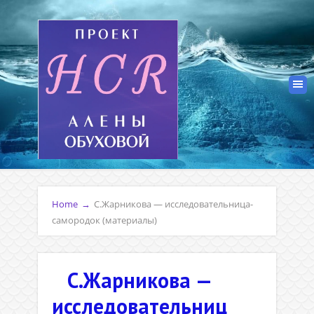
Home
→
С.Жарникова — исследовательница-
самородок (материалы)
С.Жарникова —
исследовательниц