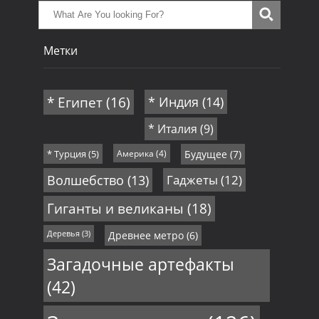
Метки
* Египет
(16)
* Индия
(14)
* Италия
(9)
* Турция
(5)
Америка
(4)
Будущее
(7)
Волшебство
(13)
Гаджеты
(12)
Гиганты и великаны
(18)
Деревья
(3)
Древнее метро
(6)
Загадочные артефакты
(42)