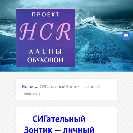
Home
→
СИГательный Зонтик — личный
телепорт?
СИГательный
Зонтик — личный