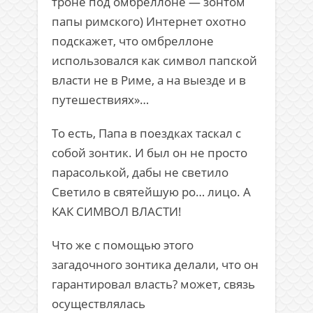
троне под омбреллоне — зонтом
папы римского) Интернет охотно
подскажет, что омбреллоне
использовался как символ папской
власти не в Риме, а на выезде и в
путешествиях»…
То есть, Папа в поездках таскал с
собой зонтик. И был он не просто
парасолькой, дабы не светило
Светило в святейшую ро… лицо. А
КАК СИМВОЛ ВЛАСТИ!
Что же с помощью этого
загадочного зонтика делали, что он
гарантировал власть? может, связь
осуществлялась