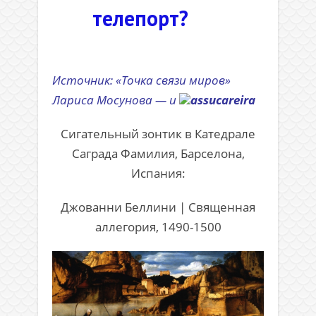
телепорт?
.
Источник: «Точка связи миров»
Лариса Мосунова — и
assucareira
Сигательный зонтик в Катедрале
Саграда Фамилия, Барселона,
Испания:
Джованни Беллини | Священная
аллегория, 1490-1500