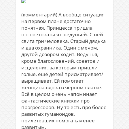
(комментарий) А вообще ситуация
на первом плане достаточно
понятная. Принцесса пришла
посоветоваться с ведуньей. С ней
свита три человека. Старый дядька
и два охранника. Один с мечом,
другой дозором ходит. Ведунья,
кроме благословений, советов и
исцеления, за которым пришли
голые, ещё детей присматривает/
выращивает. Ей помогает
женщина-вдова в черном платке.
Всё в целом очень напоминает
фантастические книжки про
прогрессоров. Ну то есть про более
развитых гуманоидов,
прилетевших помогать менее
развитым.