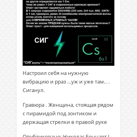
Настроил себя на нужную
вибрацию и рраз …уж и уже там.. .
Сиганул.
Гравюра . Женщина, стоящая рядом
с пирамидой под зонтиком и
держащая стрелки в правой руке
Опубликовано: Николас Боннарт I.