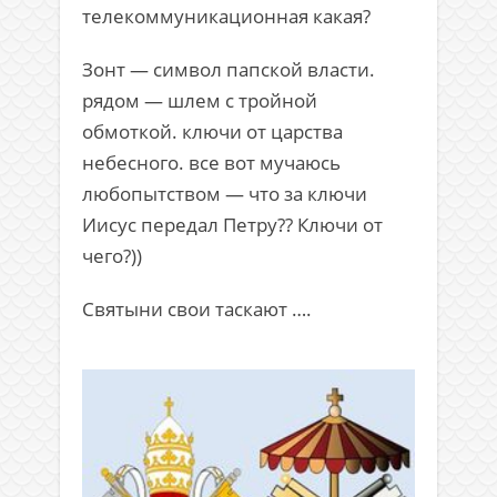
телекоммуникационная какая?
Зонт — символ папской власти.
рядом — шлем с тройной
обмоткой. ключи от царства
небесного. все вот мучаюсь
любопытством — что за ключи
Иисус передал Петру?? Ключи от
чего?))
Святыни свои таскают ….