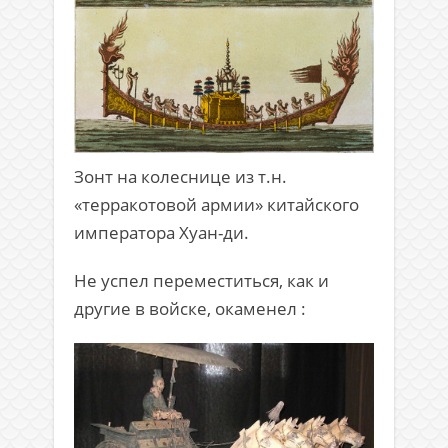
Зонт на колеснице из т.н.
«терракотовой армии» китайского
императора Хуан-ди.
Не успел переместиться, как и
другие в войске, окаменел :