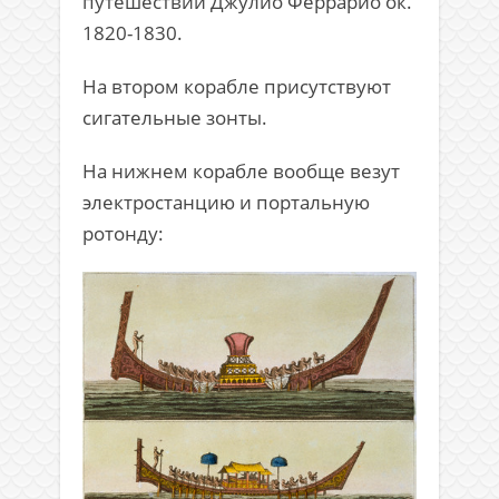
путешествий Джулио Феррарио ок.
1820-1830.
На втором корабле присутствуют
сигательные зонты.
На нижнем корабле вообще везут
электростанцию и портальную
ротонду: