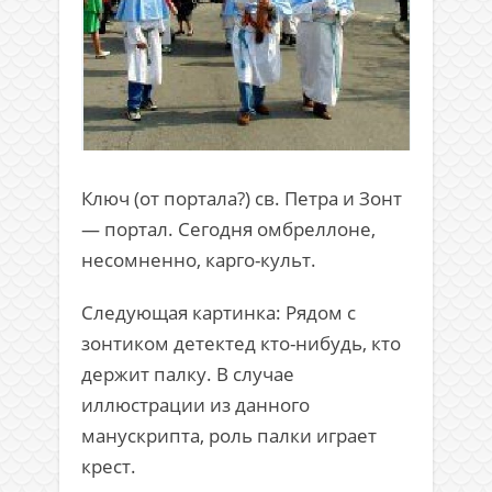
Ключ (от портала?) св. Петра и Зонт
— портал. Сегодня омбреллоне,
несомненно, карго-культ.
Следующая картинка: Рядом с
зонтиком детектед кто-нибудь, кто
держит палку. В случае
иллюстрации из данного
манускрипта, роль палки играет
крест.