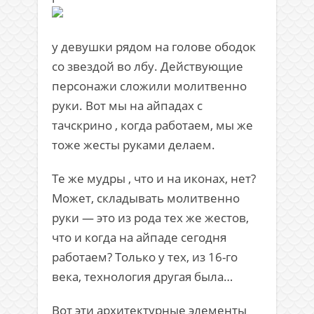
у девушки рядом на голове ободок
со звездой во лбу. Действующие
персонажи сложили молитвенно
руки. Вот мы на айпадах с
тачскрино , когда работаем, мы же
тоже жесты руками делаем.
Те же мудры , что и на иконах, нет?
Может, складывать молитвенно
руки — это из рода тех же жестов,
что и когда на айпаде сегодня
работаем? Только у тех, из 16-го
века, технология другая была…
Вот эти архитектурные элементы