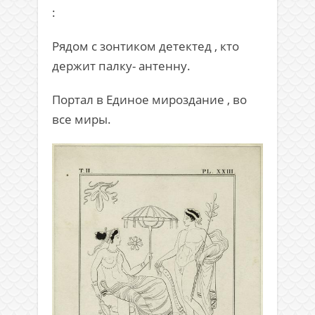
:
Рядом с зонтиком детектед , кто
держит палку- антенну.
Портал в Единое мироздание , во
все миры.