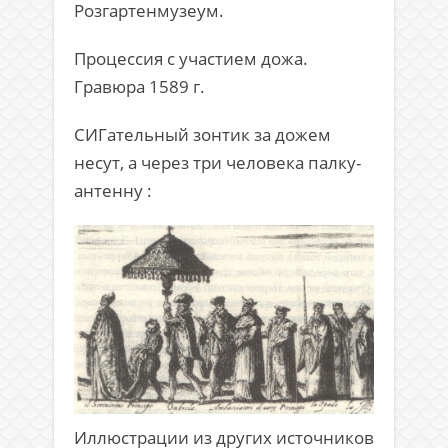
Розгартенмузеум.
Процессия с участием дожа.
Гравюра 1589 г.
СИГательный зонтик за дожем
несут, а через три человека палку-
антенну :
Иллюстрации из других источников