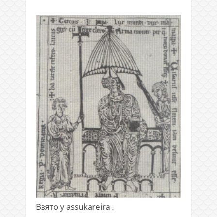
Взято у assukareira .