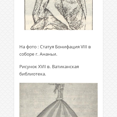
На фото : Статуя Бонифация VIII в
соборе г. Ананьи.
Рисунок XVII в. Ватиканская
библиотека.