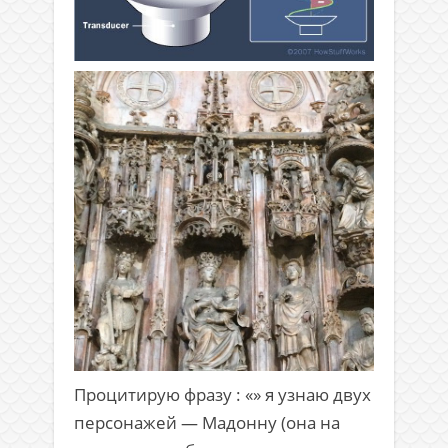
Процитирую фразу : «» я узнаю двух
персонажей — Мадонну (она на