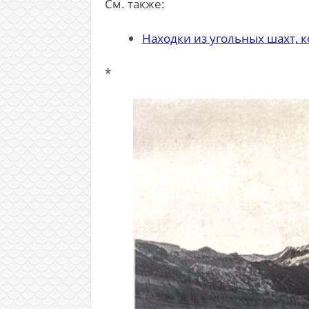
См. также:
Находки из угольных шахт, 
*