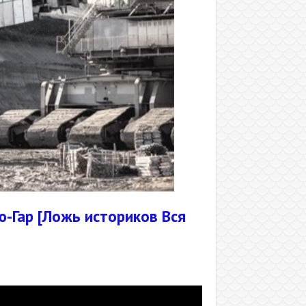
ар [Ложь историков Вся