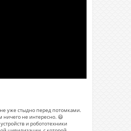
Мне уже стыдно перед потомками.
 ничего не интересно. 😃
устройств и робототехники
ой цивилизации, с которой