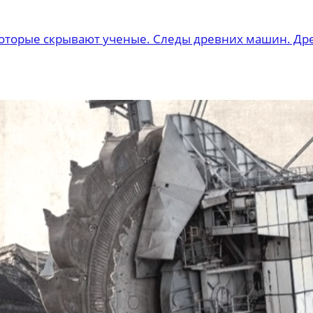
которые скрывают ученые. Следы древних машин. Др