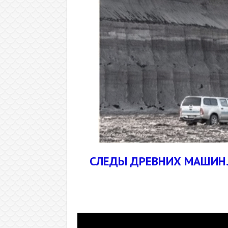
СЛЕДЫ ДРЕВНИХ МАШИН. 