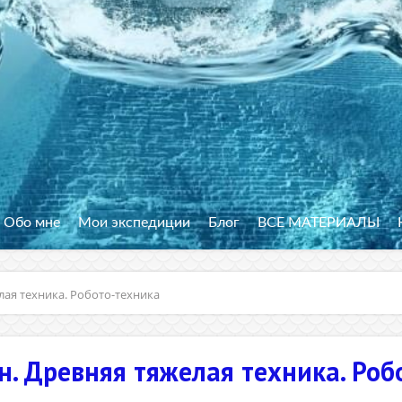
Обо мне
Мои экспедиции
Блог
ВСЕ МАТЕРИАЛЫ
ая техника. Робото-техника
. Древняя тяжелая техника. Роб