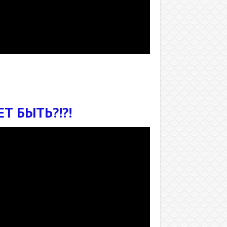
Т БЫТЬ?!?!