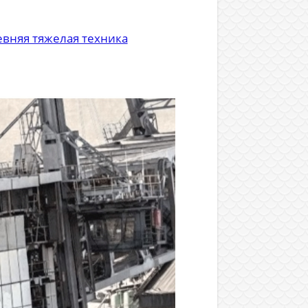
евняя тяжелая техника