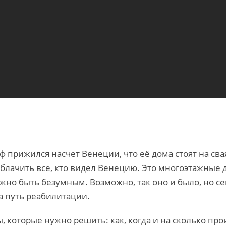
 прижился насчет Венеции, что её дома стоят на сва
блачить все, кто видел Венецию. Это многоэтажные д
ужно быть безумным. Возможно, так оно и было, но с
а путь реабилитации.
ы, которые нужно решить: как, когда и на сколько п