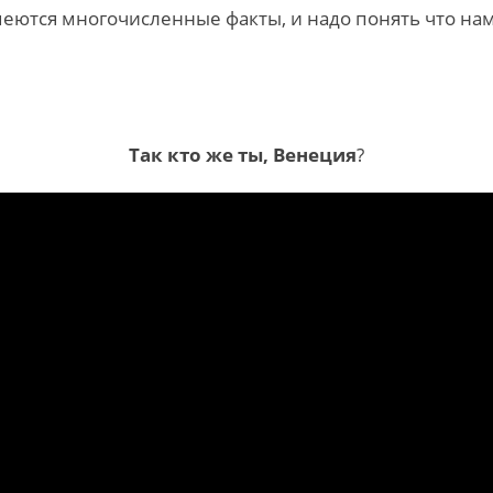
 имеются многочисленные факты, и надо понять что н
Так кто же ты, Венеция
?