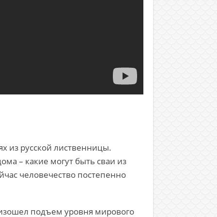
ях из русской лиственницы.
ома – какие могут быть сваи из
ейчас человечество постепенно
роизошел подъем уровня мирового