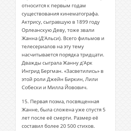
относится к первым годам
существования кинематографа.
Актрису, сыгравшую в 1899 году
Орлеанскую Деву, тоже звали
Жанна (Д’Альси). Всего фильмов и
телесериалов на эту тему
насчитывается порядка тридцати.
Дважды сыграла Жанну д’Арк
Ингрид Бергман. «Засветились» в
этой роли Джейн Биркин, Лили
Собески и Милла Йовович.
15. Первая поэма, посвященная
Жанне, была сложена уже спустя 5
лет после её смерти. Размер её
составил более 20 500 стихов.