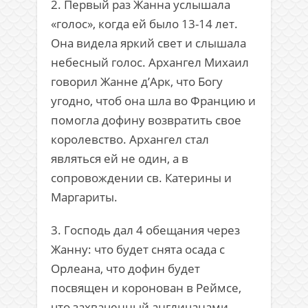
2. Первый раз Жанна услышала
«голос», когда ей было 13-14 лет.
Она видела яркий свет и слышала
небесный голос. Архангел Михаил
говорил Жанне д’Арк, что Богу
угодно, чтоб она шла во Францию и
помогла дофину возвратить свое
королевство. Архангел стал
являться ей не один, а в
сопровождении св. Катерины и
Маргариты.
3. Господь дал 4 обещания через
Жанну: что будет снята осада с
Орлеана, что дофин будет
посвящен и коронован в Реймсе,
что захваченный англичанами