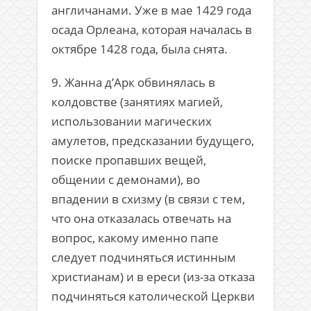
англичанами. Уже в мае 1429 года
осада Орлеана, которая началась в
октябре 1428 года, была снята.
9. Жанна д’Арк обвинялась в
колдовстве (занятиях магией,
использовании магических
амулетов, предсказании будущего,
поиске пропавших вещей,
общении с демонами), во
впадении в схизму (в связи с тем,
что она отказалась отвечать на
вопрос, какому именно папе
следует подчиняться истинным
христианам) и в ереси (из-за отказа
подчиняться католической Церкви