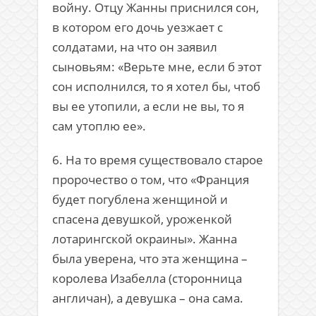
войну. Отцу Жанны приснился сон,
в котором его дочь уезжает с
солдатами, на что он заявил
сыновьям: «Верьте мне, если б этот
сон исполнился, то я хотел бы, чтоб
вы ее утопили, а если не вы, то я
сам утоплю ее».
6. На то время существовало старое
пророчество о том, что «Франция
будет погублена женщиной и
спасена девушкой, уроженкой
лотарингской окраины». Жанна
была уверена, что эта женщина –
королева Изабелла (сторонница
англичан), а девушка – она сама.