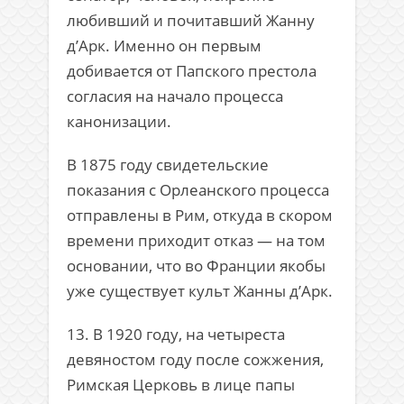
любивший и почитавший Жанну
д’Арк. Именно он первым
добивается от Папского престола
согласия на начало процесса
канонизации.
В 1875 году свидетельские
показания с Орлеанского процесса
отправлены в Рим, откуда в скором
времени приходит отказ — на том
основании, что во Франции якобы
уже существует культ Жанны д’Арк.
13. В 1920 году, на четыреста
девяностом году после сожжения,
Римская Церковь в лице папы