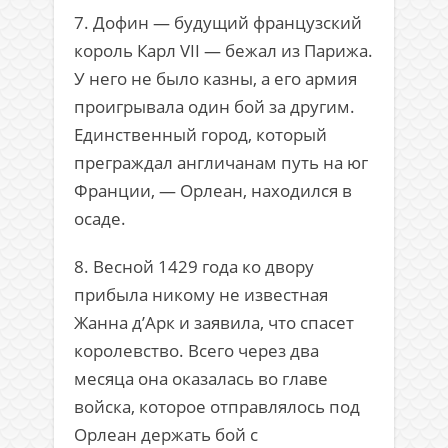
7. Дофин — будущий французский
король Карл VII — бежал из Парижа.
У него не было казны, а его армия
проигрывала один бой за другим.
Единственный город, который
преграждал англичанам путь на юг
Франции, — Орлеан, находился в
осаде.
8. Весной 1429 года ко двору
прибыла никому не известная
Жанна д’Арк и заявила, что спасет
королевство. Всего через два
месяца она оказалась во главе
войска, которое отправлялось под
Орлеан держать бой с