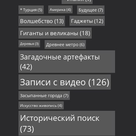
* Турция
(5)
Америка
(4)
Будущее
(7)
Волшебство
(13)
Гаджеты
(12)
Гиганты и великаны
(18)
Деревья
(3)
Древнее метро
(6)
Загадочные артефакты
(42)
Записи с видео
(126)
Засыпанные города
(7)
Искусство живопись
(4)
Исторический поиск
(73)