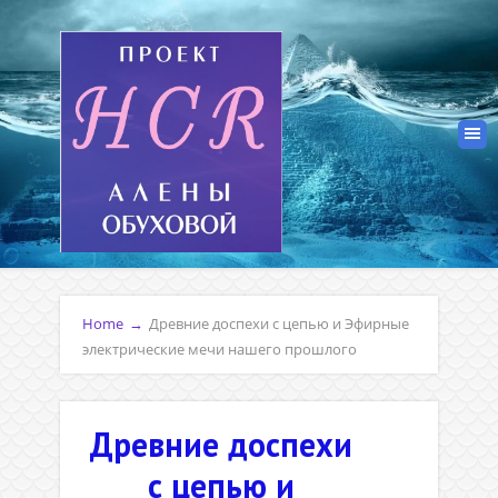
Home
→
Древние доспехи с цепью и Эфирные
электрические мечи нашего прошлого
Древние доспехи
с цепью и