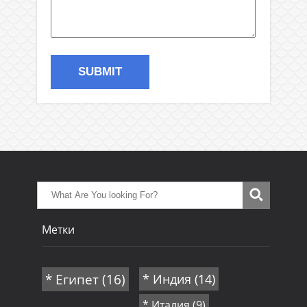
Метки
* Египет
(16)
* Индия
(14)
* Италия
(9)