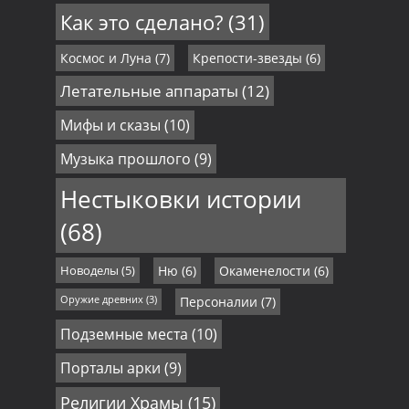
Как это сделано?
(31)
Космос и Луна
(7)
Крепости-звезды
(6)
Летательные аппараты
(12)
Мифы и сказы
(10)
Музыка прошлого
(9)
Нестыковки истории
(68)
Новоделы
(5)
Ню
(6)
Окаменелости
(6)
Оружие древних
(3)
Персоналии
(7)
Подземные места
(10)
Порталы арки
(9)
Религии Храмы
(15)