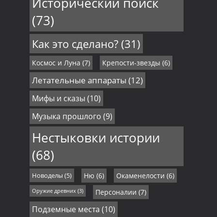
Исторический поиск
(73)
Как это сделано?
(31)
Космос и Луна
(7)
Крепости-звезды
(6)
Летательные аппараты
(12)
Мифы и сказы
(10)
Музыка прошлого
(9)
Нестыковки истории
(68)
Новоделы
(5)
Ню
(6)
Окаменелости
(6)
Оружие древних
(3)
Персоналии
(7)
Подземные места
(10)