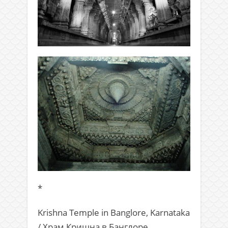
*
Krishna Temple in Banglore, Karnataka
/ Храм Кришна в Банглоре,