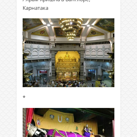
Карнатака
*