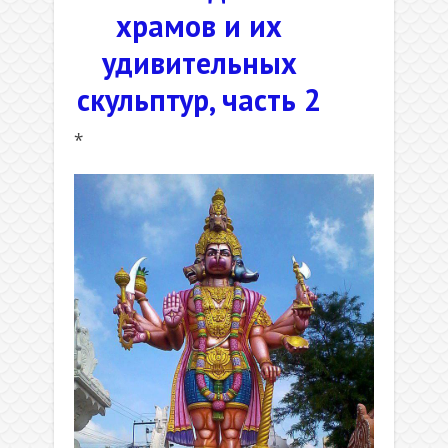
храмов и их
удивительных
скульптур, часть 2
*