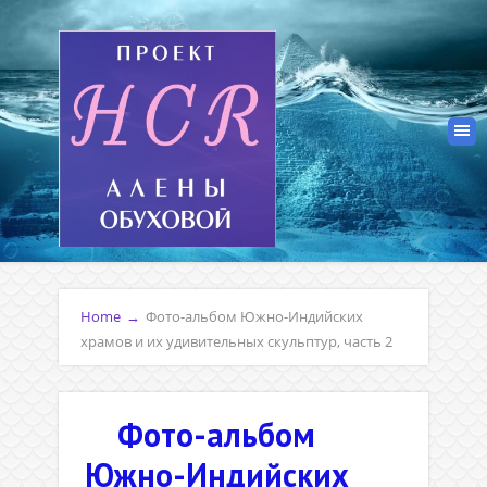
Home
→
Фото-альбом Южно-Индийских
храмов и их удивительных скульптур, часть 2
Фото-альбом
Южно-Индийских