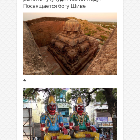
Посвящается богу Шиве
*