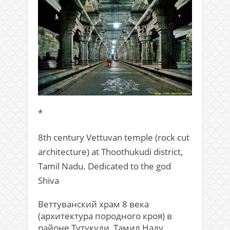
*
8th century Vettuvan temple (rock cut
architecture) at Thoothukudi district,
Tamil Nadu. Dedicated to the god
Shiva
Веттуванский храм 8 века
(архитектура породного кроя) в
районе Тутукуди, Тамил Наду.