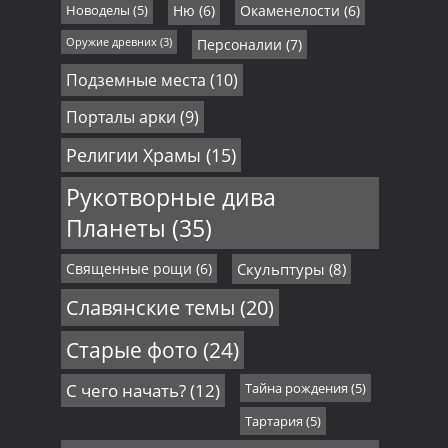
Новоделы
(5)
Ню
(6)
Окаменелости
(6)
Оружие древних
(3)
Персоналии
(7)
Подземные места
(10)
Порталы арки
(9)
Религии Храмы
(15)
Рукотворные дива
Планеты
(35)
Священные рощи
(6)
Скульптуры
(8)
Славянские темы
(20)
Старые фото
(24)
С чего начать?
(12)
Тайна рождения
(5)
Тартария
(5)