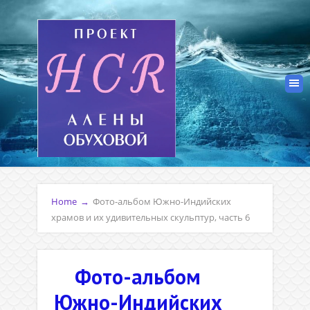
Home
→
Фото-альбом Южно-Индийских
храмов и их удивительных скульптур, часть 6
Фото-альбом
Южно-Индийских