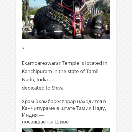
*
Ekambareswarar Temple is located in
Kanchipuram in the state of Tamil
Nadu, India —
dedicated to Shiva
Храм Экамбаресварар находится в
Канчипураме в штате Тамил Наду,
Индия —
посвящается Шиве