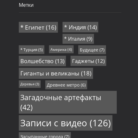
Метки
* Египет
(16)
* Индия
(14)
* Италия
(9)
* Турция
(5)
Америка
(4)
Будущее
(7)
Волшебство
(13)
Гаджеты
(12)
Гиганты и великаны
(18)
Деревья
(3)
Древнее метро
(6)
Загадочные артефакты
(42)
Записи с видео
(126)
Засыпанные города
(7)