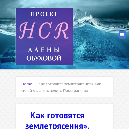
Home
→
Как готовятся землетрясения». Как
силой мысли исцелить Пространство
Как готовятся
землетрясения».