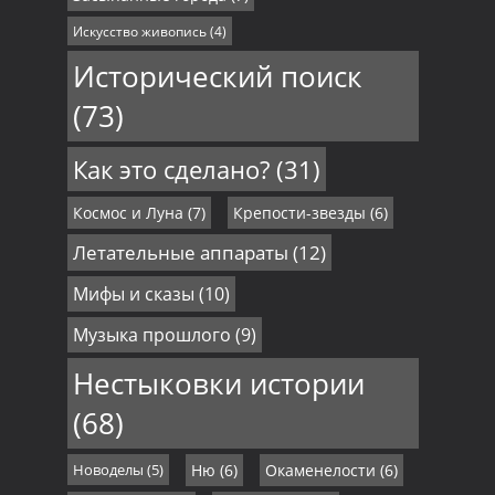
Искусство живопись
(4)
Исторический поиск
(73)
Как это сделано?
(31)
Космос и Луна
(7)
Крепости-звезды
(6)
Летательные аппараты
(12)
Мифы и сказы
(10)
Музыка прошлого
(9)
Нестыковки истории
(68)
Новоделы
(5)
Ню
(6)
Окаменелости
(6)