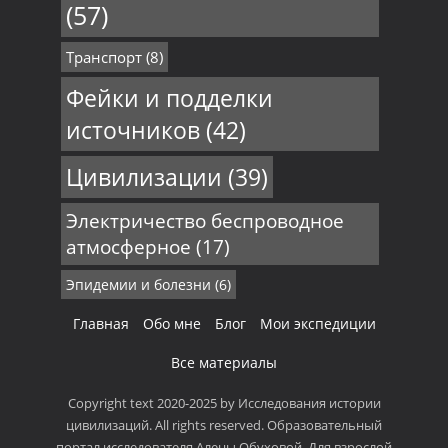
(57)
Транспорт
(8)
Фейки и подделки
источников
(42)
Цивилизации
(39)
Электричество беспроводное
атмосферное
(17)
Эпидемии и болезни
(6)
Главная
Обо мне
Блог
Мои экспедиции
Все материалы
Copyright text 2020-2025 by Исследования истории
цивилизаций. All rights reserved. Образовательный
портал исследователя Алены Обуховой. Для взрослой