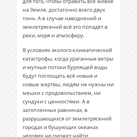
для того, чтобы отравить всё живое
на Земле, достаточно всего двух
тонн. А в случае наводнений и
землетрясений всё это попадёт в
реки, моря и атмосферу.
В условиях эколого-климатической
катастрофы, когда ураганные ветры
и мутные потоки бурлящей воды
будут поглощать всё новые и
новые жертвы, людям не нужны ни
мешки с продовольствием, ни
сундуки с ценностями. А в
затопленных равнинах, в
разрушающихся от землетрясений
городах и бушующих океанах
человек не сможет найти