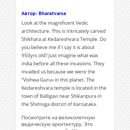
Автор: Bharatvarsa
Look at the magnificent Vedic
architecture. This is Intricately carved
Shikhara at Kedareshvara Temple. Do
you believe me if I say it is about
950yrs old? Just imagine what was
india before all these invasions. They
invaded us because we were the
“Vishwa Guru» in this planet. The
Kedareshvara temple is located in the
town of Balligavi near Shikaripura in
the Shimoga district of Karnataka.
Посмотрите на великолепную
ведическую архитектуру. Это