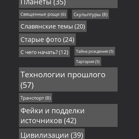
Планеты
(35)
Священные рощи
(6)
Скульптуры
(8)
Славянские темы
(20)
Старые фото
(24)
С чего начать?
(12)
Тайна рождения
(5)
Тартария
(5)
Технологии прошлого
(57)
Транспорт
(8)
Фейки и подделки
источников
(42)
Цивилизации
(39)