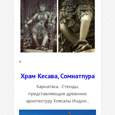
*
Храм Кесава, Сомнатпура
Карнатака.. Стенды,
представляющие древнюю
архитектуру Хоясалы Индии..