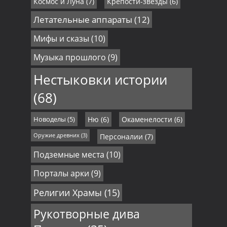
Космос и Луна
(7)
Крепости-звезды
(6)
Летательные аппараты
(12)
Мифы и сказы
(10)
Музыка прошлого
(9)
Нестыковки истории
(68)
Новоделы
(5)
Ню
(6)
Окаменелости
(6)
Оружие древних
(3)
Персоналии
(7)
Подземные места
(10)
Порталы арки
(9)
Религии Храмы
(15)
Рукотворные дива