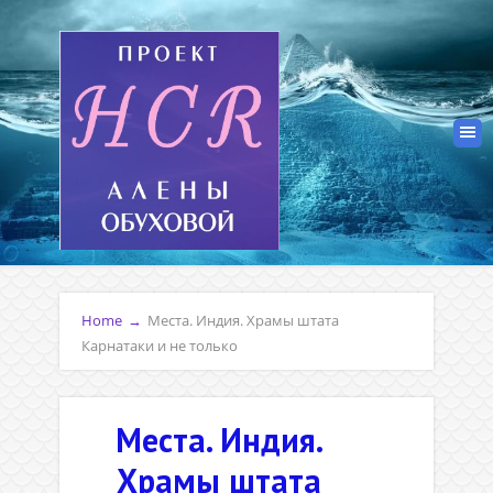
Home
→
Места. Индия. Храмы штата
Карнатаки и не только
Места. Индия.
Храмы штата