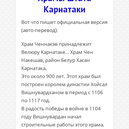
Карнатаки
Вот что пишет официальная версия
(авто-перевод):
Храм Ченнакэв принадлежит
Велюру Карнатаке… Храм Чен
Накешав, район Белур Хасан
Карнатака,
Это около 900 лет. Этот храм был
построен королем династии Хойсал
Вишнувардханом в период с 1106
по 1117 год.
В радость победы в войне в 1104
году Вишнувардан начал
строительные работы этого храма,