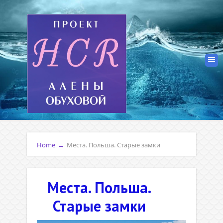
Home
→
Места. Польша. Старые замки
Места. Польша.
Старые замки