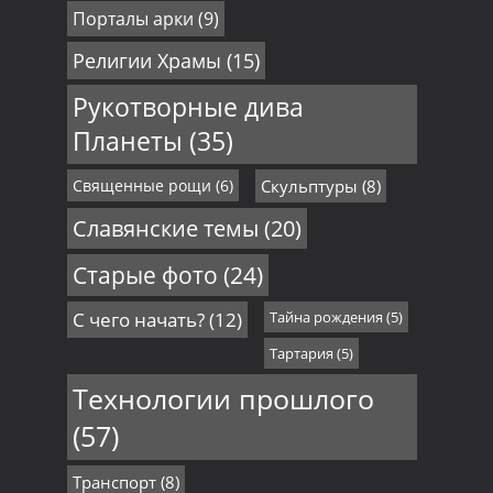
Порталы арки
(9)
Религии Храмы
(15)
Рукотворные дива
Планеты
(35)
Священные рощи
(6)
Скульптуры
(8)
Славянские темы
(20)
Старые фото
(24)
С чего начать?
(12)
Тайна рождения
(5)
Тартария
(5)
Технологии прошлого
(57)
Транспорт
(8)