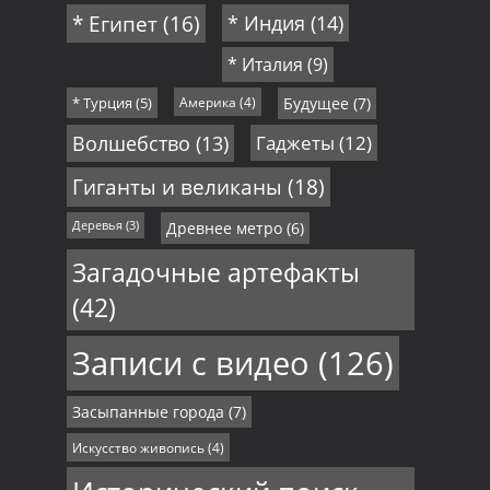
* Египет
(16)
* Индия
(14)
* Италия
(9)
* Турция
(5)
Америка
(4)
Будущее
(7)
Волшебство
(13)
Гаджеты
(12)
Гиганты и великаны
(18)
Деревья
(3)
Древнее метро
(6)
Загадочные артефакты
(42)
Записи с видео
(126)
Засыпанные города
(7)
Искусство живопись
(4)