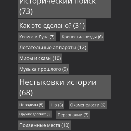
Исторический поиск
(73)
Как это сделано?
(31)
Космос и Луна
(7)
Крепости-звезды
(6)
Летательные аппараты
(12)
Мифы и сказы
(10)
Музыка прошлого
(9)
Нестыковки истории
(68)
Новоделы
(5)
Ню
(6)
Окаменелости
(6)
Оружие древних
(3)
Персоналии
(7)
Подземные места
(10)