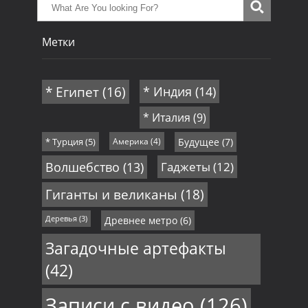
Метки
* Египет
(16)
* Индия
(14)
* Италия
(9)
* Турция
(5)
Америка
(4)
Будущее
(7)
Волшебство
(13)
Гаджеты
(12)
Гиганты и великаны
(18)
Деревья
(3)
Древнее метро
(6)
Загадочные артефакты
(42)
Записи с видео
(126)