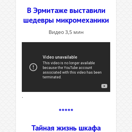
В Эрмитаже выставили
шедевры микромеханики
Видео 3,5 мин
.
*****
Тайная жизнь шкафа