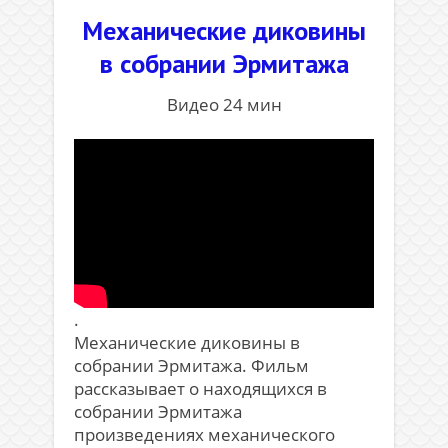
Механические диковины
в собрании Эрмитажа
Видео 24 мин
.
Механические диковины в
собрании Эрмитажа. Фильм
рассказывает о находящихся в
собрании Эрмитажа
произведениях механического