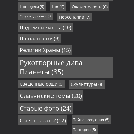
Новоделы
(5)
Ню
(6)
Окаменелости
(6)
Оружие древних
(3)
Персоналии
(7)
Подземные места
(10)
Порталы арки
(9)
Религии Храмы
(15)
Рукотворные дива
Планеты
(35)
Священные рощи
(6)
Скульптуры
(8)
Славянские темы
(20)
Старые фото
(24)
С чего начать?
(12)
Тайна рождения
(5)
Тартария
(5)