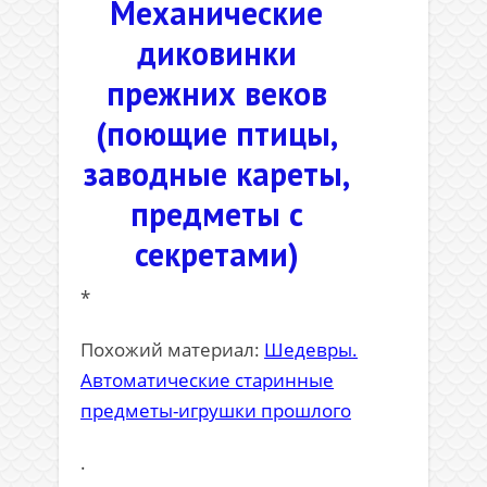
Механические
диковинки
прежних веков
(поющие птицы,
заводные кареты,
предметы с
секретами)
*
Похожий материал:
Шедевры.
Автоматические старинные
предметы-игрушки прошлого
.