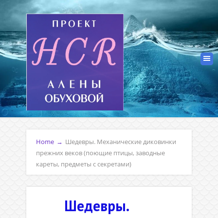
Home
→
Шедевры. Механические диковинки
прежних веков (поющие птицы, заводные
кареты, предметы с секретами)
Шедевры.