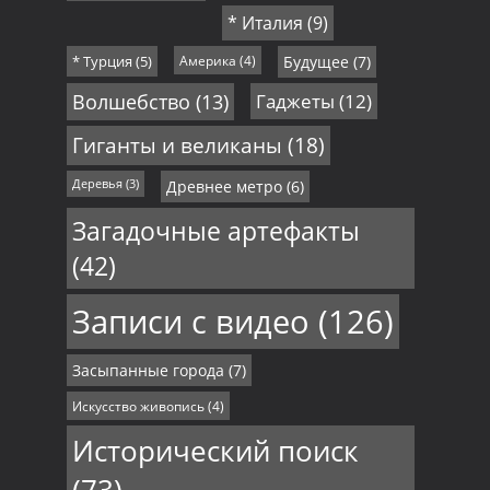
* Италия
(9)
* Турция
(5)
Америка
(4)
Будущее
(7)
Волшебство
(13)
Гаджеты
(12)
Гиганты и великаны
(18)
Деревья
(3)
Древнее метро
(6)
Загадочные артефакты
(42)
Записи с видео
(126)
Засыпанные города
(7)
Искусство живопись
(4)
Исторический поиск
(73)