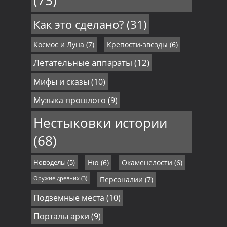
Как это сделано?
(31)
Космос и Луна
(7)
Крепости-звезды
(6)
Летательные аппараты
(12)
Мифы и сказы
(10)
Музыка прошлого
(9)
Нестыковки истории
(68)
Новоделы
(5)
Ню
(6)
Окаменелости
(6)
Оружие древних
(3)
Персоналии
(7)
Подземные места
(10)
Порталы арки
(9)