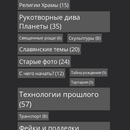
Религии Храмы
(15)
Рукотворные дива
Планеты
(35)
Священные рощи
(6)
Скульптуры
(8)
Славянские темы
(20)
Старые фото
(24)
С чего начать?
(12)
Тайна рождения
(5)
Тартария
(5)
Технологии прошлого
(57)
Транспорт
(8)
Фейки и подделки