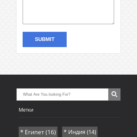
Метки
* Египет
(16)
* Индия
(14)