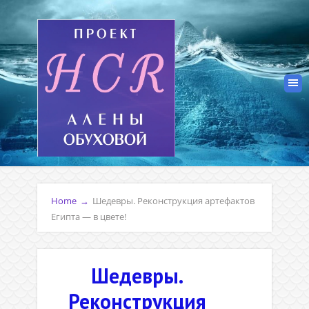
Home
→
Шедевры. Реконструкция артефактов
Египта — в цвете!
Шедевры.
Реконструкция