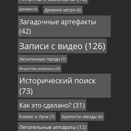
Деревья
(3)
Древнее метро
(6)
Загадочные артефакты
(42)
Записи с видео
(126)
Засыпанные города
(7)
Искусство живопись
(4)
Исторический поиск
(73)
Как это сделано?
(31)
Космос и Луна
(7)
Крепости-звезды
(6)
Летательные аппараты
(12)