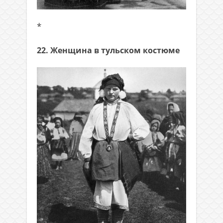
*
22. Женщина в тульском костюме