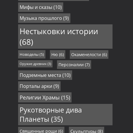
Мифы и сказы
(10)
Музыка прошлого
(9)
Нестыковки истории
(68)
Новоделы
(5)
Ню
(6)
Окаменелости
(6)
Оружие древних
(3)
Персоналии
(7)
Подземные места
(10)
Порталы арки
(9)
Религии Храмы
(15)
Рукотворные дива
Планеты
(35)
Священные рощи
(6)
Скульптуры
(8)