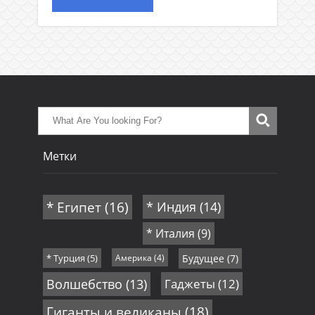
Метки
* Египет
(16)
* Индия
(14)
* Италия
(9)
* Турция
(5)
Америка
(4)
Будущее
(7)
Волшебство
(13)
Гаджеты
(12)
Гиганты и великаны
(18)