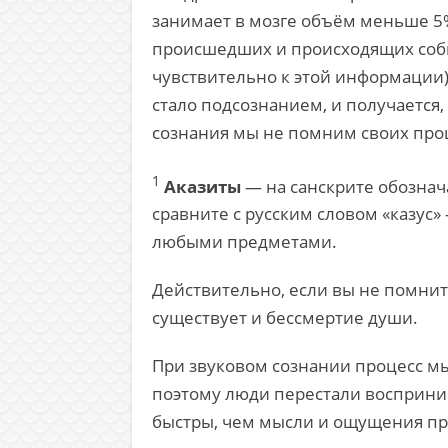
занимает в мозге объём меньше 5%
происшедших и происходящих событ
чувствительно к этой информации)
стало подсознанием, и получается,
сознания мы не помним своих прош
1
Аказиты
— на санскрите обознач
сравните с русским словом «казус»
любыми предметами.
Действительно, если вы не помните
существует и бессмертие души.
При звуковом сознании процесс мы
поэтому люди перестали восприним
быстры, чем мысли и ощущения пр