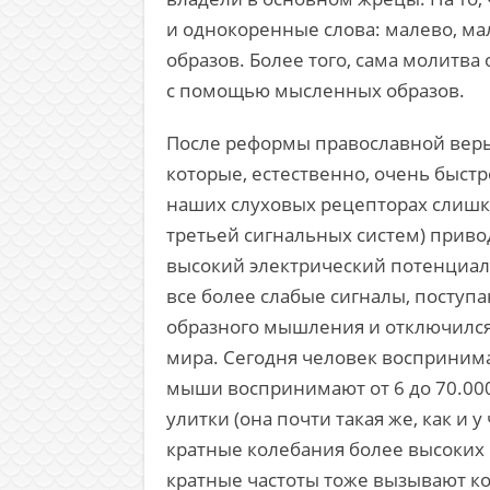
и однокоренные слова: малево, маля
образов. Более того, сама молитва
с помощью мысленных образов.
После реформы православной веры,
которые, естественно, очень быстро
наших слуховых рецепторах слишко
третьей сигнальных систем) приво
высокий электрический потенциал)
все более слабые сигналы, поступа
образного мышления и отключилс
мира. Сегодня человек воспринима
мыши воспринимают от 6 до 70.000
улитки (она почти такая же, как и
кратные колебания более высоких ч
кратные частоты тоже вызывают ко