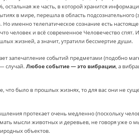
, остальная же часть, в которой хранится информаци
иях в мире, перешла в область подсознательного (
. Но именно телепатическое сознание есть настоящее
 что человек и всё современное Человечество спят. 
лых жизней, а значит, утратили бессмертие души.
ает запечатление событий предметами (подобно маг
 — случай.
Любое событие — это вибрации
, а вибр
, что было в прошлых жизнях, то для вас они не суще
шления протекает очень медленно (поскольку челов
ать мысли животных и деревьев, не говоря уже о мы
иродных объектов.