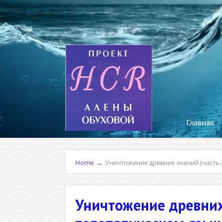
Главная
Home
→
Уничтожение древних знаний (часть 
Уничтожение древних