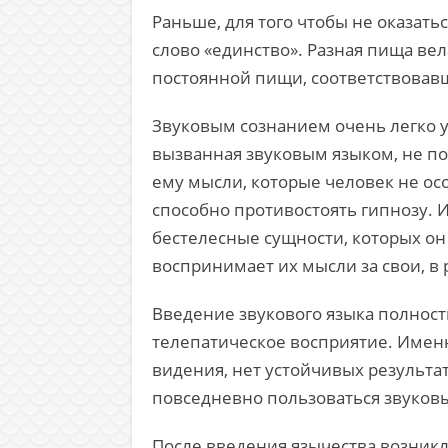
Раньше, для того чтобы не оказать
слово «единство». Разная пища ве
постоянной пищи, соответствовав
Звуковым сознанием очень легко 
вызванная звуковым языком, не по
ему мысли, которые человек не ос
способно противостоять гипнозу. 
бестелесные сущности, которых он 
воспринимает их мысли за свои, в 
Введение звукового языка полност
телепатическое восприятие. Именн
видения, нет устойчивых результа
повседневно пользоваться звуковы
После введения язычества возникл