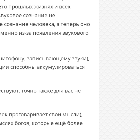
я о прошлых жизнях и всех
звуковое сознание не
 сознание человека, а теперь оно
Именно из-за появления звукового
нитофону, записывающему звуки),
ации способны аккумулироваться
ствуют, точно также для вас не
ек проговаривает свои мысли),
слях богов, которые ещё более