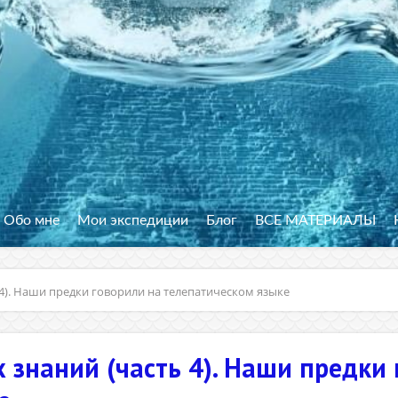
Обо мне
Мои экспедиции
Блог
ВСЕ МАТЕРИАЛЫ
4). Наши предки говорили на телепатическом языке
 знаний (часть 4). Наши предки 