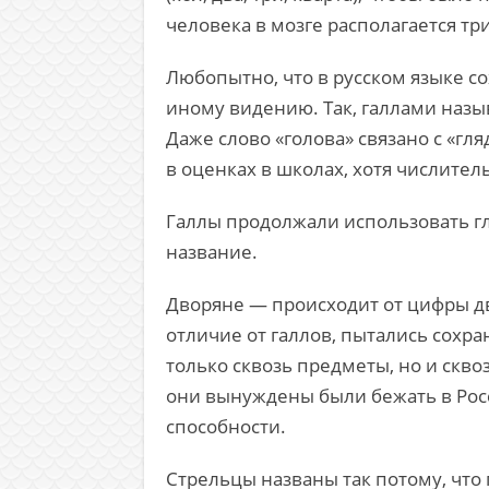
человека в мозге располагается три
Любопытно, что в русском языке 
иному видению. Так, галлами назы
Даже слово «голова» связано с «гл
в оценках в школах, хотя числитель
Галлы продолжали использовать гла
название.
Дворяне — происходит от цифры два 
отличие от галлов, пытались сохра
только сквозь предметы, но и скв
они вынуждены были бежать в Росси
способности.
Стрельцы названы так потому, что