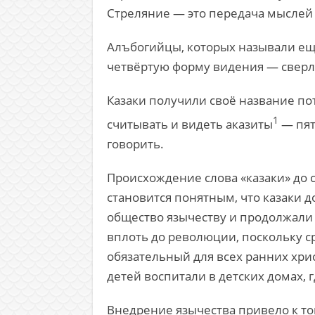
Стреляние — это передача мыслей 
Алъбогийцы, которых называли ещё 
четвёртую форму видения — сверле
Казаки получили своё название пот
1
считывать и видеть аказиты
— пята
говорить.
Происхождение слова «казаки» до 
становится понятным, что казаки 
общество язычеству и продолжали 
вплоть до революции, поскольку с
обязательный для всех ранних хри
детей воспитали в детских домах, 
Внедрение язычества привело к том