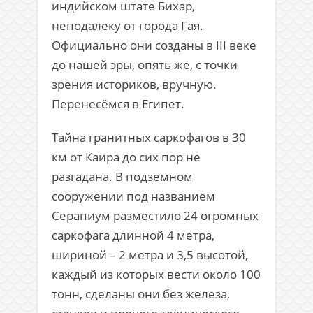
индийском штате Бихар,
неподалеку от города Гая.
Официально они созданы в III веке
до нашей эры, опять же, с точки
зрения историков, вручную.
Перенесёмся в Египет.
Тайна гранитных саркофагов в 30
км от Каира до сих пор не
разгадана. В подземном
сооружении под названием
Серапиум разместило 24 огромных
саркофага длинной 4 метра,
шириной – 2 метра и 3,5 высотой,
каждый из которых вести около 100
тонн, сделаны они без железа,