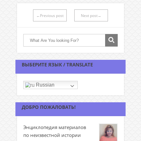
←Previous post
Next post→
ВЫБЕРИТЕ ЯЗЫК / TRANSLATE
Russian
ДОБРО ПОЖАЛОВАТЬ!
Энциклопедия материалов
по неизвестной истории