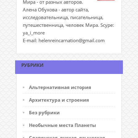
Мира - от разных авторов.
Алена Обухова - автор сайта,
исследовательница, писательница,
путешественница, человек Мира. Scype:
ya_i_more
E-mail: helenreincarnation@gmail.com
РУБРИКИ
Альтернативная история
Архитектура и строения
Без рубрики
Необычные места Планеты
Славянская, руская, языческая