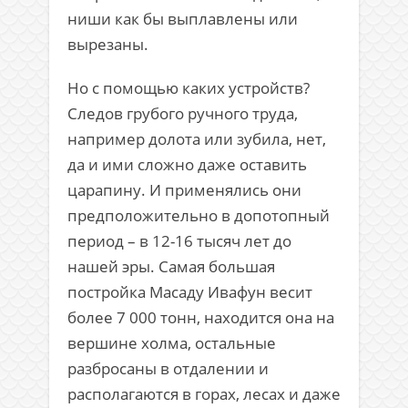
ниши как бы выплавлены или
вырезаны.
Но с помощью каких устройств?
Следов грубого ручного труда,
например долота или зубила, нет,
да и ими сложно даже оставить
царапину. И применялись они
предположительно в допотопный
период – в 12-16 тысяч лет до
нашей эры. Самая большая
постройка Масаду Ивафун весит
более 7 000 тонн, находится она на
вершине холма, остальные
разбросаны в отдалении и
располагаются в горах, лесах и даже