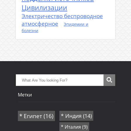
Цивилизации
Электричество беспроводное
атмосферное
Эпидемии и
болезни
Метки
* Египет
(16)
* Индия
(14)
* Италия
(9)