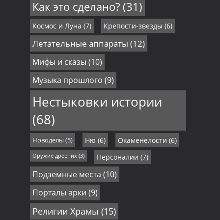
Как это сделано?
(31)
Космос и Луна
(7)
Крепости-звезды
(6)
Летательные аппараты
(12)
Мифы и сказы
(10)
Музыка прошлого
(9)
Нестыковки истории
(68)
Новоделы
(5)
Ню
(6)
Окаменелости
(6)
Оружие древних
(3)
Персоналии
(7)
Подземные места
(10)
Порталы арки
(9)
Религии Храмы
(15)