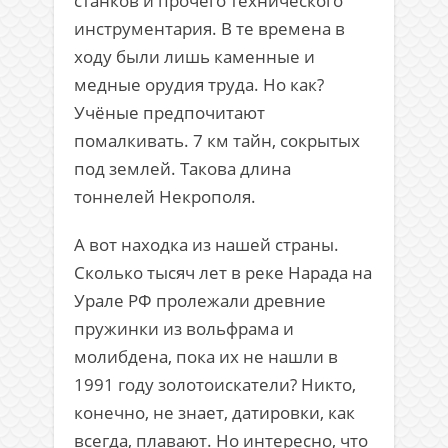
станков и прочего технического
инструментария. В те времена в
ходу были лишь каменные и
медные орудия труда. Но как?
Учёные предпочитают
помалкивать. 7 км тайн, сокрытых
под землей. Такова длина
тоннелей Некрополя.
А вот находка из нашей страны.
Сколько тысяч лет в реке Нарада на
Урале РФ пролежали древние
пружинки из вольфрама и
молибдена, пока их не нашли в
1991 году золотоискатели? Никто,
конечно, не знает, датировки, как
всегда, плавают. Но интересно, что