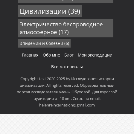
Цивилизации
(39)
Электричество беспроводное
атмосферное
(17)
Эпидемии и болезни
(6)
Главная
Обо мне
Блог
Мои экспедиции
Все материалы
Copyright text 2020-2025 by Исследования истории
цивилизаций. All rights reserved. Образовательный
портал исследователя Алены Обуховой. Для взрослой
аудитории от 18 лет. Связь по email:
helenreincarnation@gmail.com