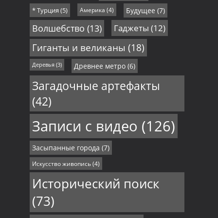
* Турция
(5)
Америка
(4)
Будущее
(7)
Волшебство
(13)
Гаджеты
(12)
Гиганты и великаны
(18)
Деревья
(3)
Древнее метро
(6)
Загадочные артефакты
(42)
Записи с видео
(126)
Засыпанные города
(7)
Искусство живопись
(4)
Исторический поиск
(73)