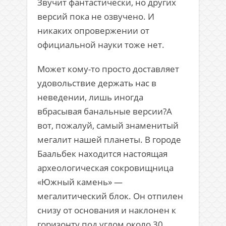
Звучит фантастически, но других
версий пока не озвучено. И
никаких опровержении от
официальной науки тоже нет.
Может кому-то просто доставляет
удовольствие держать нас в
неведении, лишь иногда
вбрасывая банальные версии?А
вот, пожалуй, самый знаменитый
мегалит нашей планеты. В городе
Баальбек находится настоящая
археологическая сокровищница
«Южный камень» —
мегалитический блок. Он отпилен
снизу от основания и наклонен к
горизонту под углом около 30