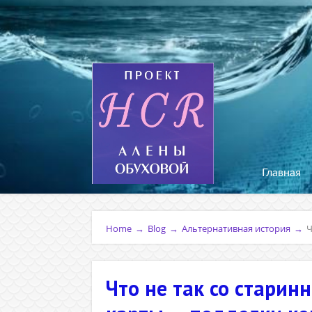
Главная
Home
→
Blog
→
Альтернативная история
→
Ч
Что не так со стари