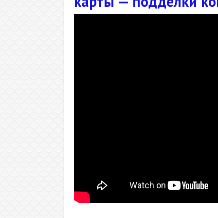
карты — подделки ко