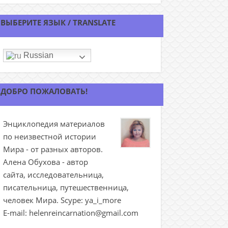
ВЫБЕРИТЕ ЯЗЫК / TRANSLATE
Russian
ДОБРО ПОЖАЛОВАТЬ!
Энциклопедия материалов
по неизвестной истории
Мира - от разных авторов.
Алена Обухова - автор
сайта, исследовательница,
писательница, путешественница,
человек Мира. Scype: ya_i_more
E-mail: helenreincarnation@gmail.com