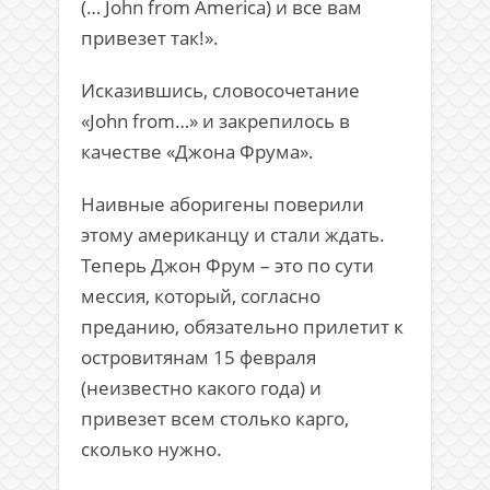
(… John from America) и все вам
привезет так!».
Исказившись, словосочетание
«John from…» и закрепилось в
качестве «Джона Фрума».
Наивные аборигены поверили
этому американцу и стали ждать.
Теперь Джон Фрум – это по сути
мессия, который, согласно
преданию, обязательно прилетит к
островитянам 15 февраля
(неизвестно какого года) и
привезет всем столько карго,
сколько нужно.