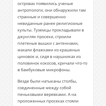
островах появились ученые
антропологи, они обнаружили там
странные и совершенно
невиданные ранее религиозные
культы. Туземцы прокладывали в
джунглях просеки, строили
плетеные вышки с антеннами,
махали флажками из крашеных
циновок и, сидя в наушниках из
половинок кокосов, кричали что-то
в бамбуковые микрофоны.
Везде были натыканы столбы,
соединенные между собой
пеньковыми веревками. А на
проложенных просеках стояли