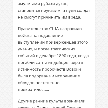
амулетами рубахи духов,
становится неуязвим, и пули солдат
не смогут причинить им вреда.
Правительство США направило
войска на подавление
выступлений приверженцев этого
учения, и после трагических
событий в декабре 1890 года, когда
погибли сотни индейцев, вера в
истинность пророчеств Вовоки
была подорвана и исполнение
обрядов постепенно
прекратилось…
Другие ранние культы возникали
также на Папуа – Новой Гвинее