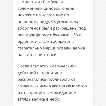
самолеты из бамбука и
соломенных циновок, очень
похожие на настоящие по
внешнему виду. Смуглые тела
аборигенов были раскрашены под
военную форму с буквами USA и
орденами, а сами аборигены
старательно маршировали, держа
палки как винтовки.
После всех этих «магических»
действий островитяне
располагались поблизости от
созданных ими макетов самолетов
и с напряженным ожиданием
вглядывались в небо.