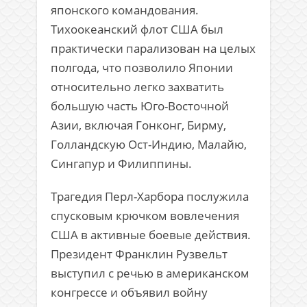
японского командования.
Тихоокеанский флот США был
практически парализован на целых
полгода, что позволило Японии
относительно легко захватить
большую часть Юго-Восточной
Азии, включая Гонконг, Бирму,
Голландскую Ост-Индию, Малайю,
Сингапур и Филиппины.
Трагедия Перл-Харбора послужила
спусковым крючком вовлечения
США в активные боевые действия.
Президент Франклин Рузвельт
выступил с речью в американском
конгрессе и объявил войну