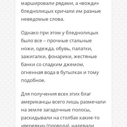
маршировали рядами, а «вожди»
бледнолицых кричали им разные
неведомые слова.
Однако при этом у бледнолицых
было все – прочные стальные
ножи, одежда, обувь, палатки,
зажигалки, фонарики, жестяные
банки со сладким джемом,
огненная вода в бутылках и тому
подобное.
Для получения всех этих благ
американцы всего лишь размечали
на земле загадочные полосы,
раскидывали на столбах какие-то
«веревки» (провода), надевали