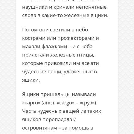
наушники и кричали непонятные
слова в какие-то железные ящики.
Потом они светили в небо
кострами или прожекторами и
махали флажками – и с неба
прилетали железные птицы,
которые привозили им все эти
чудесные вещи, уложенные в
ящики.
Ящики пришельцы называли
«карго» (англ. «cargo» – «груз»).
Часть чудесных вещей из таких
ящиков перепадала и
островитянам – за помощь в