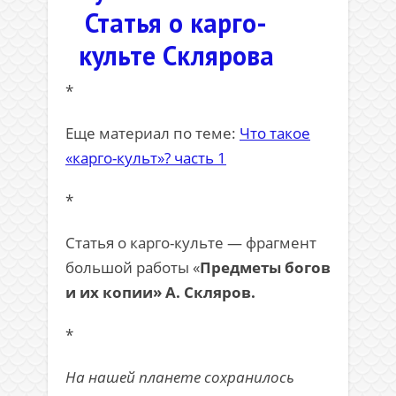
Статья о карго-
культе Склярова
*
Еще материал по теме:
Что такое
«карго-культ»? часть 1
*
Статья о карго-культе — фрагмент
большой работы «
Предметы богов
и их копии»
А. Скляров.
*
На нашей планете сохранилось