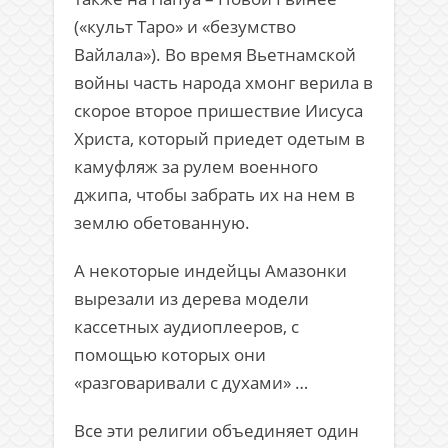
(«культ Таро» и «безумство
Вайлала»). Во время Вьетнамской
войны часть народа хмонг верила в
скорое второе пришествие Иисуса
Христа, который приедет одетым в
камуфляж за рулем военного
джипа, чтобы забрать их на нем в
землю обетованную.
А некоторые индейцы Амазонки
вырезали из дерева модели
кассетных аудиоплееров, с
помощью которых они
«разговаривали с духами» …
Все эти религии объединяет один