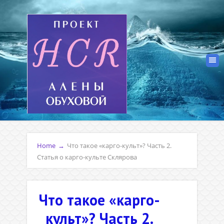
Home
→
Что такое «карго-культ»? Часть 2.
Статья о карго-культе Склярова
Что такое «карго-
культ»? Часть 2.