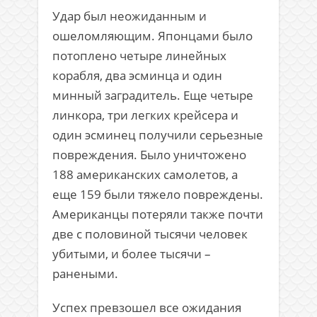
Удар был неожиданным и
ошеломляющим. Японцами было
потоплено четыре линейных
корабля, два эсминца и один
минный заградитель. Еще четыре
линкора, три легких крейсера и
один эсминец получили серьезные
повреждения. Было уничтожено
188 американских самолетов, а
еще 159 были тяжело повреждены.
Американцы потеряли также почти
две с половиной тысячи человек
убитыми, и более тысячи –
ранеными.
Успех превзошел все ожидания