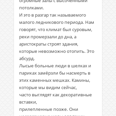
огромные залы с высоченными
потолками.
И это в разгар так называемого
малого ледникового периода. Нам
говорят, что климат был суровым,
реки промерзали до дна, а
аристократы строят здания,
которые невозможно отопить. Это
абсурд.
Лысые больные люди в шелках и
париках замёрзли бы насмерть в
этих каменных мешках. Камины,
которые мы видим сейчас,
часто выглядят как декоративные
вставки,
прилепленные позже. Они