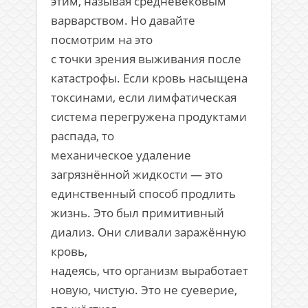
этим, называя средневековым
варварством. Но давайте
посмотрим на это
с точки зрения выживания после
катастрофы. Если кровь насыщена
токсинами, если лимфатическая
система перегружена продуктами
распада, то
механическое удаление
загрязнённой жидкости — это
единственный способ продлить
жизнь. Это был примитивный
диализ. Они сливали заражённую
кровь,
надеясь, что организм выработает
новую, чистую. Это не суеверие,