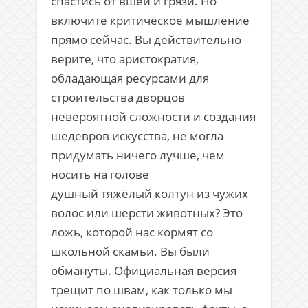
спастись от вшей и грязи. Но
включите критическое мышление
прямо сейчас. Вы действительно
верите, что аристократия,
обладающая ресурсами для
строительства дворцов
невероятной сложности и создания
шедевров искусства, не могла
придумать ничего лучше, чем
носить на голове
душный тяжёлый колтун из чужих
волос или шерсти животных? Это
ложь, которой нас кормят со
школьной скамьи. Вы были
обмануты. Официальная версия
трещит по швам, как только мы