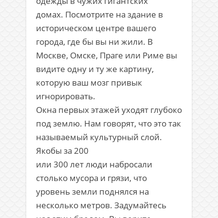
одежды в чужих гигантских
домах. Посмотрите на здание в
историческом центре вашего
города, где бы вы ни жили. В
Москве, Омске, Праге или Риме вы
видите одну и ту же картину,
которую ваш мозг привык
игнорировать.
Окна первых этажей уходят глубоко
под землю. Нам говорят, что это так
называемый культурный слой.
Якобы за 200
или 300 лет люди набросали
столько мусора и грязи, что
уровень земли поднялся на
несколько метров. Задумайтесь