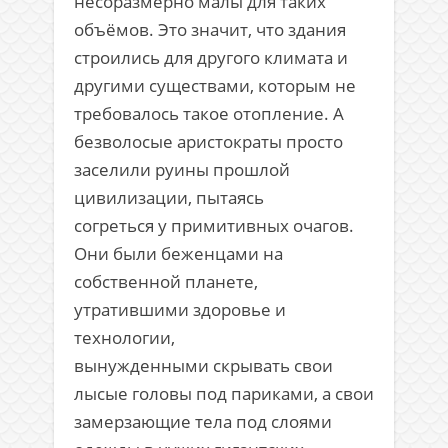
несоразмерно малы для таких
объёмов. Это значит, что здания
строились для другого климата и
другими существами, которым не
требовалось такое отопление. А
безволосые аристократы просто
заселили руины прошлой
цивилизации, пытаясь
согреться у примитивных очагов.
Они были беженцами на
собственной планете,
утратившими здоровье и
технологии,
вынужденными скрывать свои
лысые головы под париками, а свои
замерзающие тела под слоями