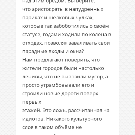
над этим бредом. Вы верите,
что аристократы в напудренных
париках и шёлковых чулках,
которые так забоботились о своём
статусе, годами ходили по колена в
отходах, позволяя заваливать свои
парадные входы и окна?
Нам предлагают поверить, что
жители городов были настолько
ленивы, что не вывозили мусор, а
просто утрамбовывали его и
строили новые дороги поверх
первых
этажей. Это ложь, рассчитанная на
идиотов. Никакого культурного
слоя в таком объёме не