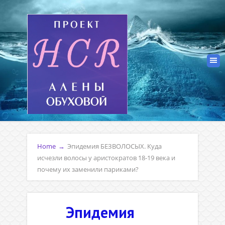
Home
→
Эпидемия БЕЗВОЛОСЫХ. Куда
исчезли волосы у аристократов 18-19 века и
почему их заменили париками?
Эпидемия