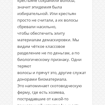
крестьяне сохранили волосы,
значит эпидемия была
избирательной. Или крестьян
просто не считали, а их волосы
сбревали насильно,
чтобы обеспечить элиту
материалам демаскировки. Мы
видим чёткое классовое
разделение не по деньгам, а по
биологическому признаку. Одни
теряют
волосы и прячут это, другие служат
донорами биоматериала.
Это напоминает скотоводческую
ферму, где есть хозяева,
пострадавшие от какой-то