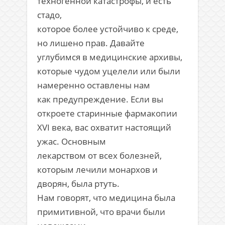
техногенной катастрофы, и есть
стадо,
которое более устойчиво к среде,
но лишено прав. Давайте
углубимся в медицинские архивы,
которые чудом уцелели или были
намеренно оставлены нам
как предупреждение. Если вы
откроете старинные фармакопии
XVI века, вас охватит настоящий
ужас. Основным
лекарством от всех болезней,
которым лечили монархов и
дворян, была ртуть.
Нам говорят, что медицина была
примитивной, что врачи были