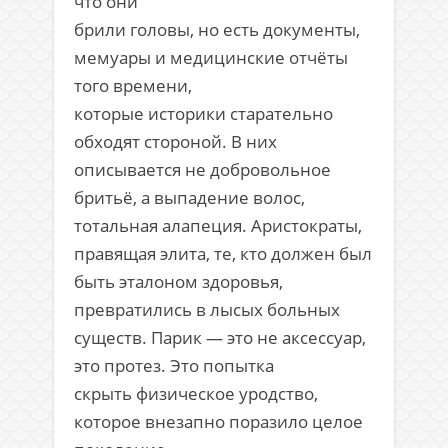
что они
брили головы, но есть документы,
мемуары и медицинские отчёты
того времени,
которые историки старательно
обходят стороной. В них
описывается не добровольное
бритьё, а выпадение волос,
тотальная алапеция. Аристократы,
правящая элита, те, кто должен был
быть эталоном здоровья,
превратились в лысых больных
существ. Парик — это не аксессуар,
это протез. Это попытка
скрыть физическое уродство,
которое внезапно поразило целое