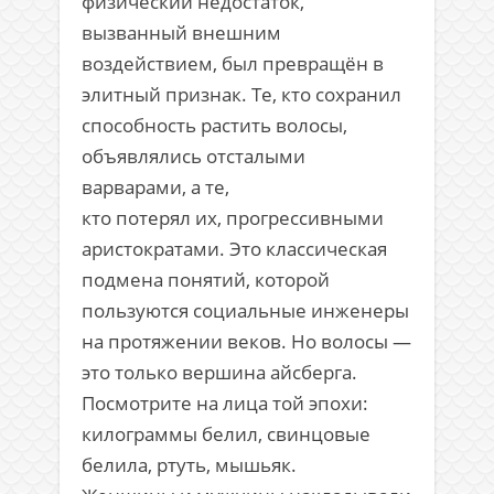
физический недостаток,
вызванный внешним
воздействием, был превращён в
элитный признак. Те, кто сохранил
способность растить волосы,
объявлялись отсталыми
варварами, а те,
кто потерял их, прогрессивными
аристократами. Это классическая
подмена понятий, которой
пользуются социальные инженеры
на протяжении веков. Но волосы —
это только вершина айсберга.
Посмотрите на лица той эпохи:
килограммы белил, свинцовые
белила, ртуть, мышьяк.