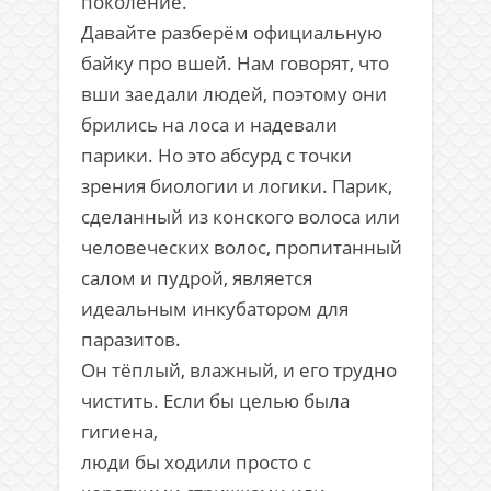
поколение.
Давайте разберём официальную
байку про вшей. Нам говорят, что
вши заедали людей, поэтому они
брились на лоса и надевали
парики. Но это абсурд с точки
зрения биологии и логики. Парик,
сделанный из конского волоса или
человеческих волос, пропитанный
салом и пудрой, является
идеальным инкубатором для
паразитов.
Он тёплый, влажный, и его трудно
чистить. Если бы целью была
гигиена,
люди бы ходили просто с