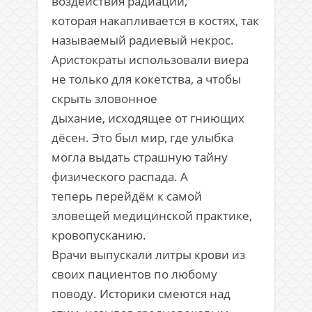
воздействия радиации,
которая накапливается в костях, так
называемый радиевый некрос.
Аристократы использовали виера
не только для кокетства, а чтобы
скрыть зловонное
дыхание, исходящее от гниющих
дёсен. Это был мир, где улыбка
могла выдать страшную тайну
физического распада. А
теперь перейдём к самой
зловещей медицинской практике,
кровопусканию.
Врачи выпускали литры крови из
своих пациентов по любому
поводу. Историки смеются над