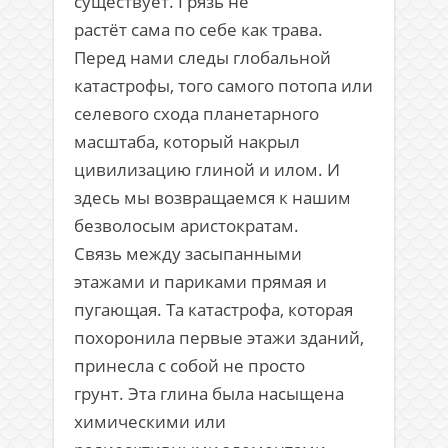
существует. Грязь не
растёт сама по себе как трава.
Перед нами следы глобальной
катастрофы, того самого потопа или
селевого схода планетарного
масштаба, который накрыл
цивилизацию глиной и илом. И
здесь мы возвращаемся к нашим
безволосым аристократам.
Связь между засыпанными
этажами и париками прямая и
пугающая. Та катастрофа, которая
похоронила первые этажи зданий,
принесла с собой не просто
грунт. Эта глина была насыщена
химическими или