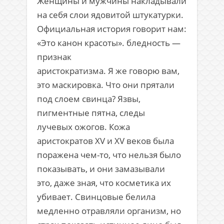
Женщины и мужчины накладывали
на себя слои ядовитой штукатурки.
Официальная история говорит нам:
«Это канон красоты». бледность —
признак
аристократизма. Я же говорю вам,
это маскировка. Что они прятали
под слоем свинца? Язвы,
пигментные пятна, следы
лучевых ожогов. Кожа
аристократов XV и XV веков была
поражена чем-то, что нельзя было
показывать, и они замазывали
это, даже зная, что косметика их
убивает. Свинцовые белила
медленно отравляли организм, но