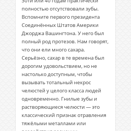
30ти или 40 годам практически
полностью отсутствовали зубы.
Вспомните первого президента
Соединённых Штатов Америки
Джорджа Вашингтона. У него был
полный род протезов. Нам говорят,
что они ели много сахара.
Серьёзно, сахар в те времена был
дорогим удовольствием, но не
настолько доступным, чтобы
вызывать тотальный некрос
челюстей у целого класса людей
одновременно. Гнилые зубы и
растворяющиеся челюсти — это
классический признак отравления
тяжёлыми металлами или