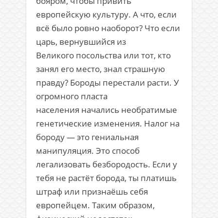
бояром, чтобы привить
европейскую культуру. А что, если
всё было ровно наоборот? Что если
царь, вернувшийся из
Великого посольства или тот, кто
занял его место, знал страшную
правду? Бороды перестали расти. У
огромного пласта
населения начались необратимые
генетические изменения. Налог на
бороду — это гениальная
манипуляция. Это способ
легализовать безбородость. Если у
тебя не растёт борода, ты платишь
штраф или признаёшь себя
европейцем. Таким образом,