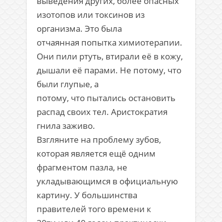
выведения других, более опасных
изотопов или токсинов из
организма. Это была
отчаянная попытка химиотерапии.
Они пили ртуть, втирали её в кожу,
дышали её парами. Не потому, что
были глупые, а
потому, что пытались остановить
распад своих тел. Аристократия
гнила заживо.
Взгляните на проблему зубов,
которая является ещё одним
фрагментом пазла, не
укладывающимся в официальную
картину. У большинства
правителей того времени к