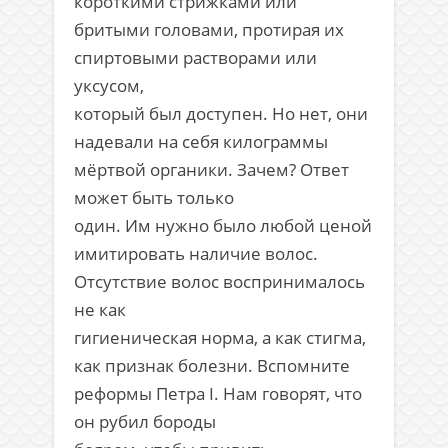
короткими стрижками или
бритыми головами, протирая их
спиртовыми растворами или
уксусом,
который был доступен. Но нет, они
надевали на себя килограммы
мёртвой органики. Зачем? Ответ
может быть только
один. Им нужно было любой ценой
имитировать наличие волос.
Отсутствие волос воспринималось
не как
гигиеническая норма, а как стигма,
как признак болезни. Вспомните
реформы Петра I. Нам говорят, что
он рубил бороды