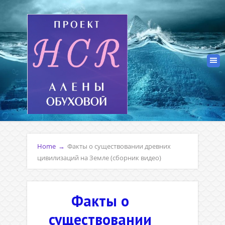
Home
→
Факты о существовании древних
цивилизаций на Земле (сборник видео)
Факты о
существовании