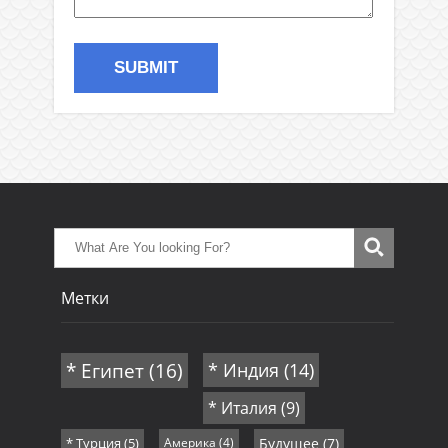
Метки
* Египет
(16)
* Индия
(14)
* Италия
(9)
* Турция
(5)
Америка
(4)
Будущее
(7)