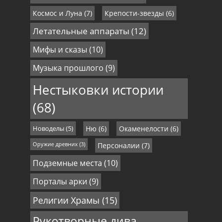
Космос и Луна
(7)
Крепости-звезды
(6)
Летательные аппараты
(12)
Мифы и сказы
(10)
Музыка прошлого
(9)
Нестыковки истории
(68)
Новоделы
(5)
Ню
(6)
Окаменелости
(6)
Оружие древних
(3)
Персоналии
(7)
Подземные места
(10)
Порталы арки
(9)
Религии Храмы
(15)
Рукотворные дива