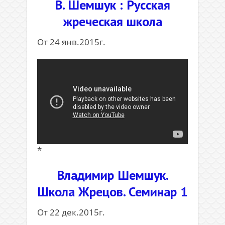
В. Шемшук : Русская
жреческая школа
От 24 янв.2015г.
*
Владимир Шемшук.
Школа Жрецов. Семинар 1
От 22 дек.2015г.