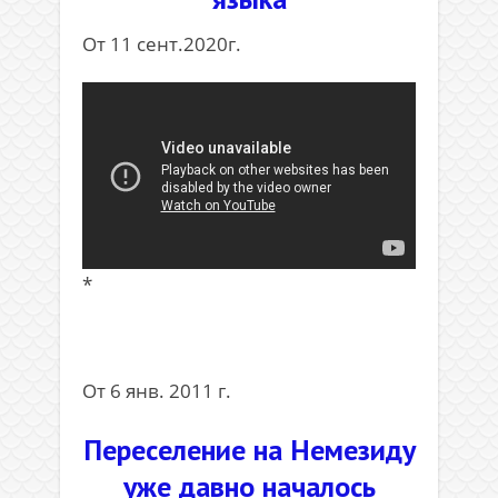
От 11 сент.2020г.
*
От 6 янв. 2011 г.
Переселение на Немезиду
уже давно началось