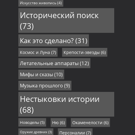
Искусство живопись
(4)
Исторический поиск
(73)
Как это сделано?
(31)
Космос и Луна
(7)
Крепости-звезды
(6)
Летательные аппараты
(12)
Мифы и сказы
(10)
Музыка прошлого
(9)
Нестыковки истории
(68)
Новоделы
(5)
Ню
(6)
Окаменелости
(6)
Оружие древних
(3)
Персоналии
(7)