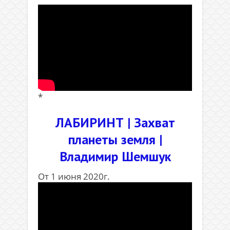
*
ЛАБИРИНТ | Захват
планеты земля |
Владимир Шемшук
От 1 июня 2020г.