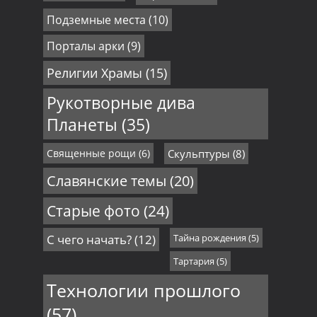
Подземные места
(10)
Порталы арки
(9)
Религии Храмы
(15)
Рукотворные дива
Планеты
(35)
Священные рощи
(6)
Скульптуры
(8)
Славянские темы
(20)
Старые фото
(24)
С чего начать?
(12)
Тайна рождения
(5)
Тартария
(5)
Технологии прошлого
(57)