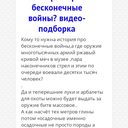
бесконечные
войны? видео-
подборка
Кому то нужна история про
бесконечные войны,а где оружие
многотысячных армий ржавый
кривой меч в музее ,пара
наконечников стрел и этим по
очереди воевали десятки тысяч
человек?
.
Да и теперешние луки и арбалеты
для охоты можно будет выдать за
оружие битв массовое..
А как насчёт тех метров глины
потом «осадочные именно
осадочные не просто породы а