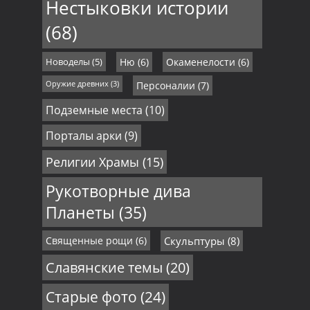
Нестыковки истории
(68)
Новоделы
(5)
Ню
(6)
Окаменелости
(6)
Оружие древних
(3)
Персоналии
(7)
Подземные места
(10)
Порталы арки
(9)
Религии Храмы
(15)
Рукотворные дива
Планеты
(35)
Священные рощи
(6)
Скульптуры
(8)
Славянские темы
(20)
Старые фото
(24)