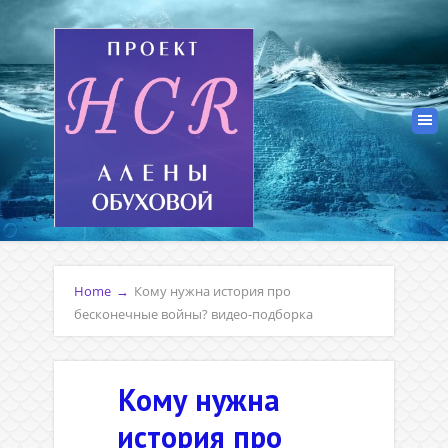
Home
→
Кому нужна история про
бесконечные войны? видео-подборка
Кому нужна
история про