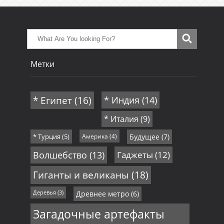
Метки
* Египет
(16)
* Индия
(14)
* Италия
(9)
* Турция
(5)
Америка
(4)
Будущее
(7)
Волшебство
(13)
Гаджеты
(12)
Гиганты и великаны
(18)
Деревья
(3)
Древнее метро
(6)
Загадочные артефакты