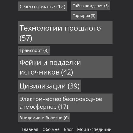
С чего начать?
(12)
Тайна рождения
(5)
Тартария
(5)
Технологии прошлого
(57)
Транспорт
(8)
Фейки и подделки
источников
(42)
Цивилизации
(39)
Электричество беспроводное
атмосферное
(17)
Эпидемии и болезни
(6)
Главная
Обо мне
Блог
Мои экспедиции