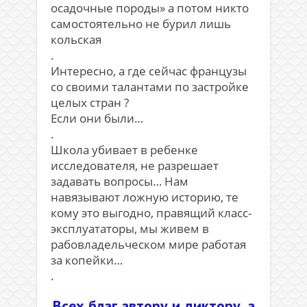
осадочные породы» а потом никто
самостоятельно не бурил лишь
кольская
.
Интересно, а где сейчас французы
со своими талантами по застройке
целых стран ?
Если они были…
.
Школа убивает в ребенке
исследователя, не разрешает
задавать вопросы…
Нам
навязывают ложную историю, те
кому это выгодно, правящий класс-
эксплуататоры, мы живем в
рабовладельческом мире работая
за копейки…
.
Всех благ автору и диктору, а