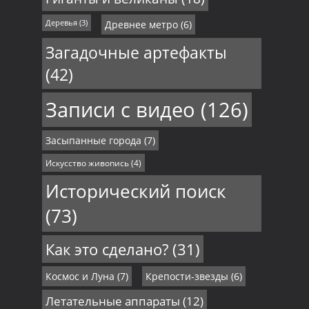
Деревья
(3)
Древнее метро
(6)
Загадочные артефакты
(42)
Записи с видео
(126)
Засыпанные города
(7)
Искусство живопись
(4)
Исторический поиск
(73)
Как это сделано?
(31)
Космос и Луна
(7)
Крепости-звезды
(6)
Летательные аппараты
(12)