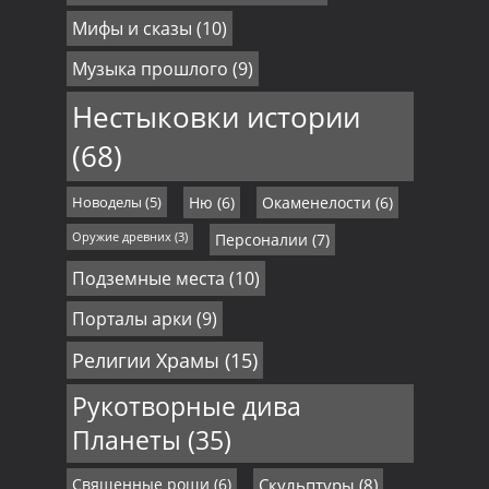
Мифы и сказы
(10)
Музыка прошлого
(9)
Нестыковки истории
(68)
Новоделы
(5)
Ню
(6)
Окаменелости
(6)
Оружие древних
(3)
Персоналии
(7)
Подземные места
(10)
Порталы арки
(9)
Религии Храмы
(15)
Рукотворные дива
Планеты
(35)
Священные рощи
(6)
Скульптуры
(8)