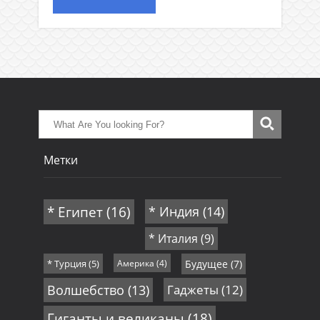
Метки
* Египет
(16)
* Индия
(14)
* Италия
(9)
* Турция
(5)
Америка
(4)
Будущее
(7)
Волшебство
(13)
Гаджеты
(12)
Гиганты и великаны
(18)