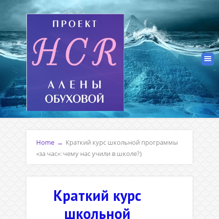
Home
→
Краткий курс школьной программы
«за час»: чему нас учили в школе?)
Краткий курс
школьной