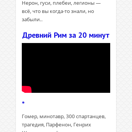
Нерон, гуси, плебеи, легионы —
всё, что вы когда-то знали, но
забыли..
Древний Рим за 20 минут
*
Гомер, минотавр, 300 спартанцев,
трагедия, Парфенон, Генрих