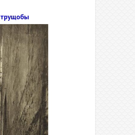
е трущобы