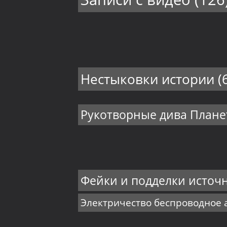
Нестыковки истории
(
Рукотворные дива План
Фейки и подделки источ
Электричество беспроводное