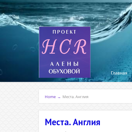
Главная
Home
→
Места. Англия
Места. Англия