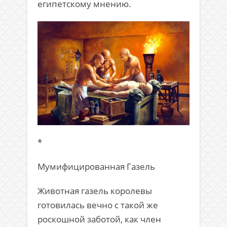
египетскому мнению.
*
Мумифицированная Газель
Животная газель королевы
готовилась вечно с такой же
роскошной заботой, как член