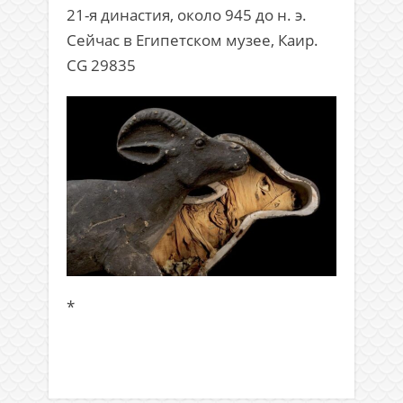
21-я династия, около 945 до н. э.
Сейчас в Египетском музее, Каир.
CG 29835
*