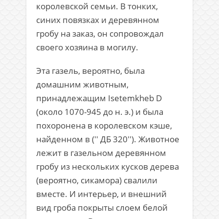
королевской семьи. В тонких,
синих повязках и деревянном
гробу на заказ, он сопровождал
своего хозяина в могилу.
Эта газель, вероятно, была
домашним животным,
принадлежащим Isetemkheb D
(около 1070-945 до н. э.) и была
похоронена в королевском кэше,
найденном в (′′ ДБ 320′′). Животное
лежит в газельном деревянном
гробу из нескольких кусков дерева
(вероятно, сикамора) свалили
вместе. И интерьер, и внешний
вид гроба покрыты слоем белой