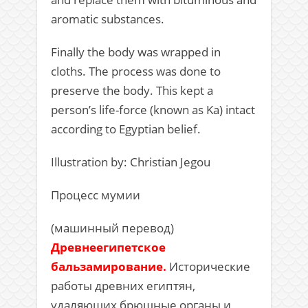
aromatic substances.
Finally the body was wrapped in
cloths. The process was done to
preserve the body. This kept a
person’s life-force (known as Ka) intact
according to Egyptian belief.
Illustration by: Christian Jegou
Процесс мумии
(машинный перевод)
Древнеегипетское
бальзамирование.
Исторические
работы древних египтян,
удаляющих брюшные органы и