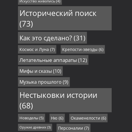
Искусство живопись
(4)
Исторический поиск
(73)
Как это сделано?
(31)
Космос и Луна
(7)
Крепости-звезды
(6)
Летательные аппараты
(12)
Мифы и сказы
(10)
Музыка прошлого
(9)
Нестыковки истории
(68)
Новоделы
(5)
Ню
(6)
Окаменелости
(6)
Оружие древних
(3)
Персоналии
(7)