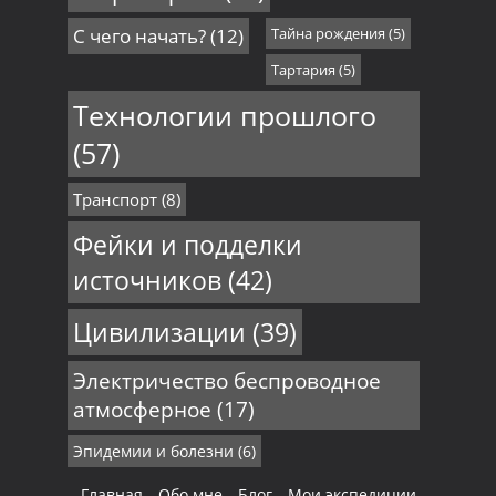
С чего начать?
(12)
Тайна рождения
(5)
Тартария
(5)
Технологии прошлого
(57)
Транспорт
(8)
Фейки и подделки
источников
(42)
Цивилизации
(39)
Электричество беспроводное
атмосферное
(17)
Эпидемии и болезни
(6)
Главная
Обо мне
Блог
Мои экспедиции