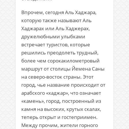
Впрочем, сегодня Аль Хаджара,
которую также называют Аль
Хаджарах или Аль Хаджерах,
дружелюбными улыбками
встречает туристов, которые
решились преодолеть трудный,
более чем сорокакилометровый
маршрут от столицы Йемена Саны
на северо-восток страны. Этот
город, чье название происходит от
арабского «хаджар», что означает
«камень», город, построенный из
камня на высоких, крутых скалах,
теперь открыт и гостеприимен.
Между прочим, жители горного