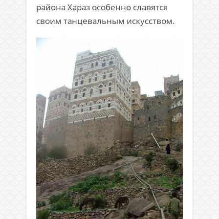
района Хараз особенно славятся
своим танцевальным искусством.