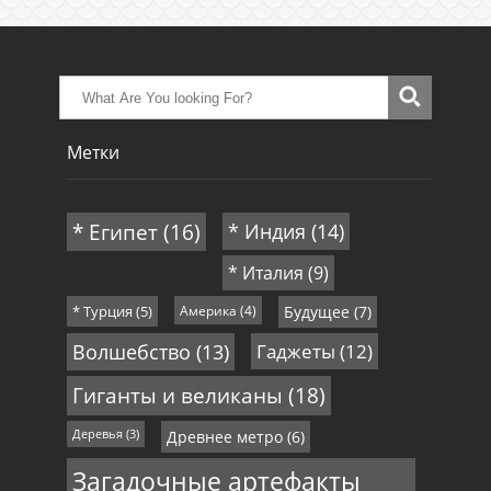
Метки
* Египет
(16)
* Индия
(14)
* Италия
(9)
* Турция
(5)
Америка
(4)
Будущее
(7)
Волшебство
(13)
Гаджеты
(12)
Гиганты и великаны
(18)
Деревья
(3)
Древнее метро
(6)
Загадочные артефакты