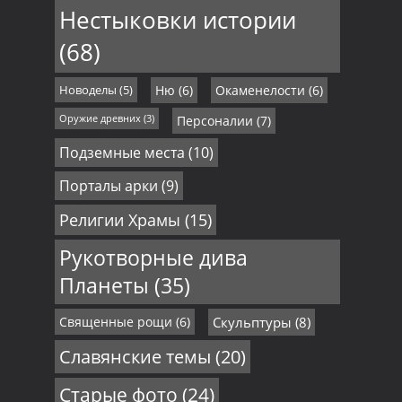
Нестыковки истории
(68)
Новоделы
(5)
Ню
(6)
Окаменелости
(6)
Оружие древних
(3)
Персоналии
(7)
Подземные места
(10)
Порталы арки
(9)
Религии Храмы
(15)
Рукотворные дива
Планеты
(35)
Священные рощи
(6)
Скульптуры
(8)
Славянские темы
(20)
Старые фото
(24)