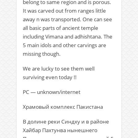
belong to same region and is porous.
It was carved out from ranges little
away n was transported. One can see
all basic parts of ancient temple
including Vimana and adhishtana. The
5 main idols and other carvings are
missing though.
We are lucky to see them well
surviving even today !!
PC — unknown/internet
Храмовый комплекс Пакистана
В долине реки Синдху и в районе
Хайбар Пахтунва нынешнего