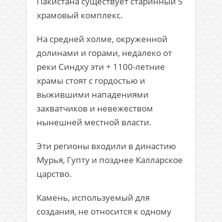
Пакистана существует старинный 5
храмовый комплекс.
На средней холме, окруженной
долинами и горами, недалеко от
реки Синдху эти + 1100-летние
храмы стоят с гордостью и
выжившими нападениями
захватчиков и невежеством
нынешней местной власти.
Эти регионы входили в династию
Мурья, Гупту и позднее Калларское
царство.
Камень, используемый для
создания, не относится к одному