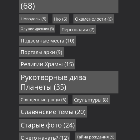
(68)
Новоделы
(5)
Ню
(6)
Окаменелости
(6)
Оружие древних
(3)
Персоналии
(7)
Подземные места
(10)
Порталы арки
(9)
Религии Храмы
(15)
Рукотворные дива
Планеты
(35)
Священные рощи
(6)
Скульптуры
(8)
Славянские темы
(20)
Старые фото
(24)
С чего начать?
(12)
Тайна рождения
(5)