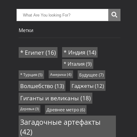
Метки
* Египет
(16)
* Индия
(14)
* Италия
(9)
* Турция
(5)
Америка
(4)
Будущее
(7)
Волшебство
(13)
Гаджеты
(12)
Гиганты и великаны
(18)
Деревья
(3)
Древнее метро
(6)
Загадочные артефакты
(42)