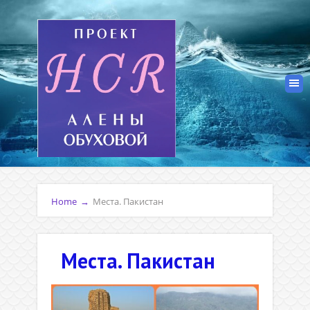
Home
→
Места. Пакистан
Места. Пакистан