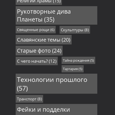
Религии Храмы
(15)
Рукотворные дива
Планеты
(35)
Священные рощи
(6)
Скульптуры
(8)
Славянские темы
(20)
Старые фото
(24)
С чего начать?
(12)
Тайна рождения
(5)
Тартария
(5)
Технологии прошлого
(57)
Транспорт
(8)
Фейки и подделки