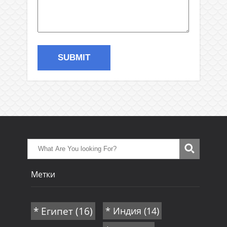
Метки
* Египет
(16)
* Индия
(14)