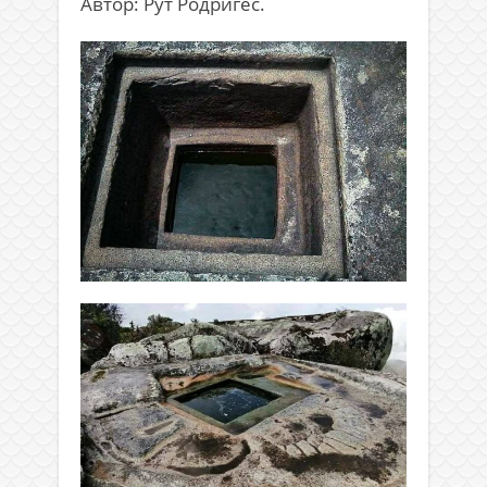
Автор: Рут Родригес.