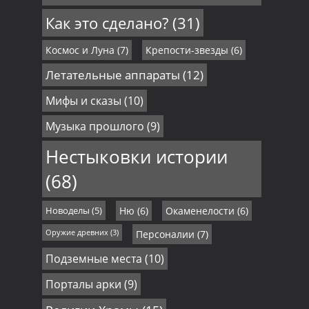
Как это сделано?
(31)
Космос и Луна
(7)
Крепости-звезды
(6)
Летательные аппараты
(12)
Мифы и сказы
(10)
Музыка прошлого
(9)
Нестыковки истории
(68)
Новоделы
(5)
Ню
(6)
Окаменелости
(6)
Оружие древних
(3)
Персоналии
(7)
Подземные места
(10)
Порталы арки
(9)