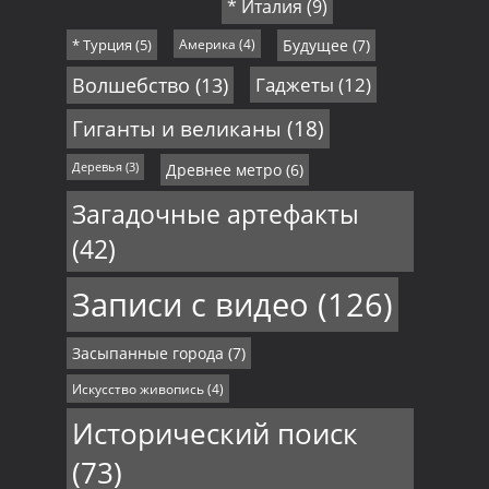
* Италия
(9)
* Турция
(5)
Америка
(4)
Будущее
(7)
Волшебство
(13)
Гаджеты
(12)
Гиганты и великаны
(18)
Деревья
(3)
Древнее метро
(6)
Загадочные артефакты
(42)
Записи с видео
(126)
Засыпанные города
(7)
Искусство живопись
(4)
Исторический поиск
(73)