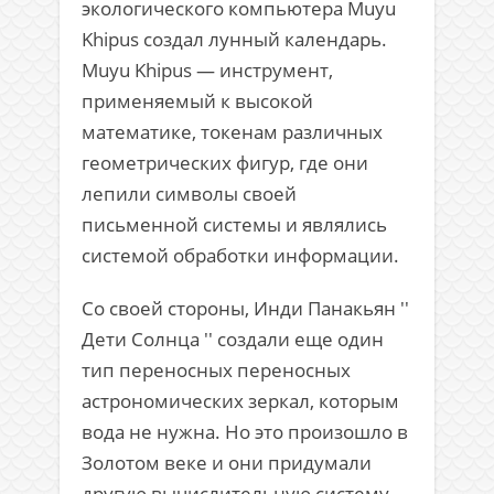
экологического компьютера Muyu
Khipus создал лунный календарь.
Muyu Khipus — инструмент,
применяемый к высокой
математике, токенам различных
геометрических фигур, где они
лепили символы своей
письменной системы и являлись
системой обработки информации.
Со своей стороны, Инди Панакьян ′′
Дети Солнца ′′ создали еще один
тип переносных переносных
астрономических зеркал, которым
вода не нужна. Но это произошло в
Золотом веке и они придумали
другую вычислительную систему,