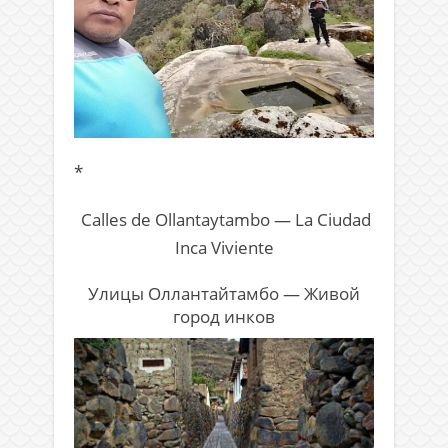
*
Calles de Ollantaytambo — La Ciudad
Inca Viviente
Улицы Оллантайтамбо — Живой
город инков