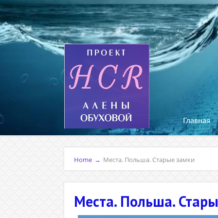
Главная
Home
→
Места. Польша. Старые замки
Места. Польша. Стар