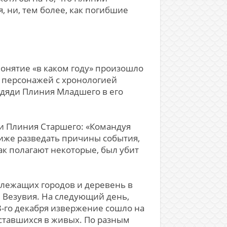
 ни, тем более, как погибшие
понятие «в каком году» произошло
 персонажей с хронологией
 дяди Плиния Младшего в его
и Плиния Старшего: «Командуя
лиже разведать причины события,
ак полагают некоторые, был убит
излежащих городов и деревень в
 Везувия. На следующий день,
8-го декабря извержение сошло на
 оставшихся в живых. По разным