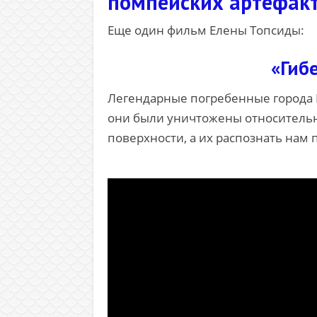
помпейских артефакто
Еще один фильм Елены Топсиды:
«Гиб
Легендарные погребенные города П
они были уничтожены относительно 
поверхности, а их распознать нам