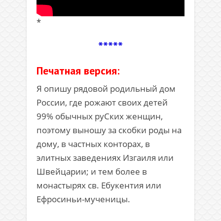
*
*****
Печатная версия:
Я опишу рядовой родильный дом
России, где рожают своих детей
99% обычных руСких женщин,
поэтому выношу за скобки роды на
дому, в частных конторах, в
элитных заведениях Изгаиля или
Швейцарии; и тем более в
монастырях св. Ебукентия или
Ефросиньи-мученицы.