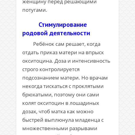
женщину перед решающими
потугами.
Стимулирование
родовой деятельности
Ребёнок сам решает, когда
отдать приказ матери на впрыск
окситоцина. Доза и интенсивность
строго контролируется
подсознанием матери. Но врачам
некогда тискаться с проклятыми
брюхатыми, поэтому они сами
колят окситоцин в лошадиных
дозах, чтоб матка как можно
быстрей выплюнула младенца с
множественными разрывами