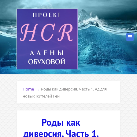
Home
→
Роды как диверсия. Часть 1. Ад для
новых жителей Геи
Роды как
диверсия. Часть 1.