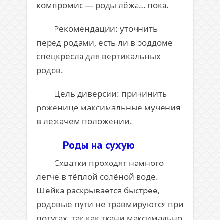
компромис — роды лёжа… пока.
Рекомендации: уточнить
перед родами, есть ли в роддоме
спецкресла для вертикальных
родов.
Цель диверсии: причинить
роженице максимальные мучения
в лежачем положении.
Роды на сухую
Схватки проходят намного
легче в тёплой солёной воде.
Шейка раскрывается быстрее,
родовые пути не травмируются при
потугах, так как ткани максимально