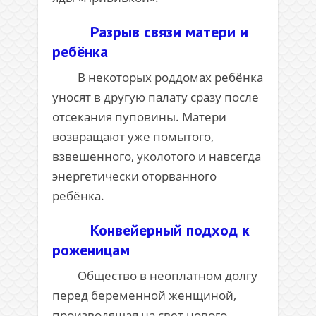
Разрыв связи матери и
ребёнка
В некоторых роддомах ребёнка
уносят в другую палату сразу после
отсекания пуповины. Матери
возвращают уже помытого,
взвешенного, уколотого и навсегда
энергетически оторванного
ребёнка.
Конвейерный подход к
роженицам
Общество в неоплатном долгу
перед беременной женщиной,
производящая на свет нового