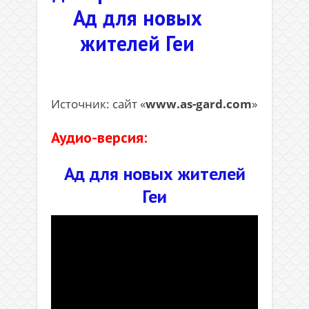
Ад для новых
жителей Геи
.
Источник: сайт «
www.as-gard.com
»
Аудио-версия:
Ад для новых жителей
Геи