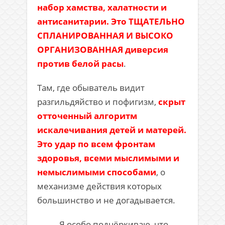
набор хамства, халатности и
антисанитарии. Это ТЩАТЕЛЬНО
СПЛАНИРОВАННАЯ И ВЫСОКО
ОРГАНИЗОВАННАЯ диверсия
против белой расы
.
Там, где обыватель видит
разгильдяйство и пофигизм,
скрыт
отточенный алгоритм
искалечивания детей и матерей.
Это удар по всем фронтам
здоровья, всеми мыслимыми и
немыслимыми способами
, о
механизме действия которых
большинство и не догадывается.
Я особо подчёркиваю, что