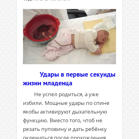
Удары в первые секунды
жизни младенца
Не успел родиться, а уже
избили. Мощные удары по спине
якобы активируют дыхательную
функцию. Вместо того, чтоб не
резать пуповину и дать ребёнку
оклематься после прохождения