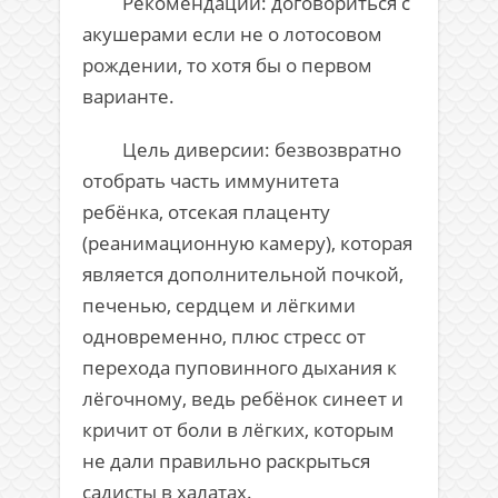
Рекомендации: договориться с
акушерами если не о лотосовом
рождении, то хотя бы о первом
варианте.
Цель диверсии: безвозвратно
отобрать часть иммунитета
ребёнка, отсекая плаценту
(реанимационную камеру), которая
является дополнительной почкой,
печенью, сердцем и лёгкими
одновременно, плюс стресс от
перехода пуповинного дыхания к
лёгочному, ведь ребёнок синеет и
кричит от боли в лёгких, которым
не дали правильно раскрыться
садисты в халатах.