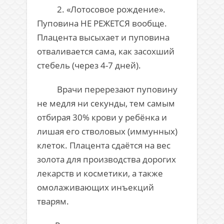
2. «Лотосовое рождение».
Пуповина НЕ РЕЖЕТСЯ вообще.
Плацента высыхает и пуповина
отваливается сама, как засохший
стебель (через 4-7 дней).
Врачи перерезают пуповину
не медля ни секунды, тем самым
отбирая 30% крови у ребёнка и
лишая его стволовых (иммунных)
клеток. Плацента сдаётся на вес
золота для производства дорогих
лекарств и косметики, а также
омолаживающих инъекций
тварям.