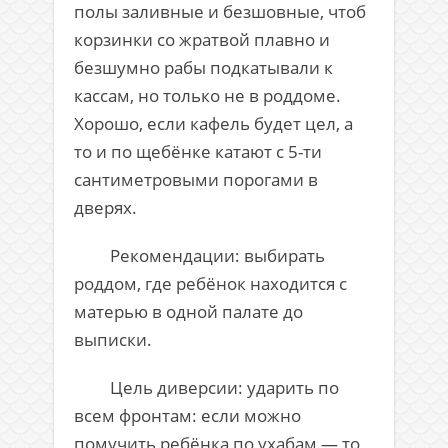
полы заливные и безшовные, чтоб
корзинки со жратвой плавно и
безшумно рабы подкатывали к
кассам, но только не в роддоме.
Хорошо, если кафель будет цел, а
то и по щебёнке катают с 5-ти
сантиметровыми порогами в
дверях.
Рекомендации: выбирать
роддом, где ребёнок находится с
матерью в одной палате до
выписки.
Цель диверсии: ударить по
всем фронтам: если можно
помучить ребёнка по ухабам — то