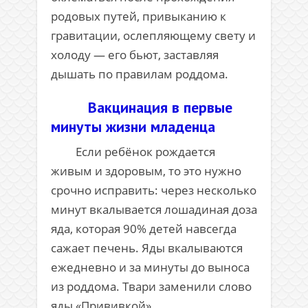
родовых путей, привыканию к
гравитации, ослепляющему свету и
холоду — его бьют, заставляя
дышать по правилам роддома.
Вакцинация в первые
минуты жизни младенца
Если ребёнок рождается
живым и здоровым, то это нужно
срочно исправить: через несколько
минут вкалывается лошадиная доза
яда, которая 90% детей навсегда
сажает печень. Яды вкалываются
ежедневно и за минуты до выноса
из роддома. Твари заменили слово
яды «Прививкой».