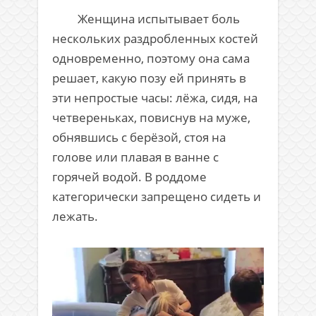
Женщина испытывает боль
нескольких раздробленных костей
одновременно, поэтому она сама
решает, какую позу ей принять в
эти непростые часы: лёжа, сидя, на
четвереньках, повиснув на муже,
обнявшись с берёзой, стоя на
голове или плавая в ванне с
горячей водой. В роддоме
категорически запрещено сидеть и
лежать.