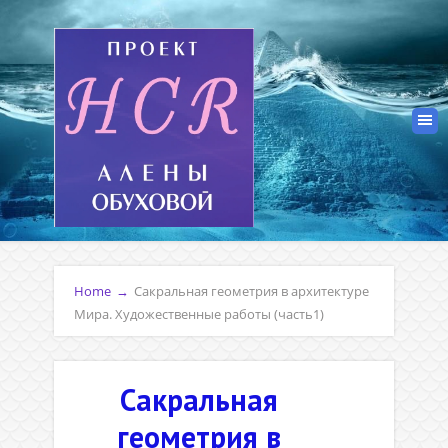
Home
→
Сакральная геометрия в архитектуре
Мира. Художественные работы (часть1)
Сакральная
геометрия в