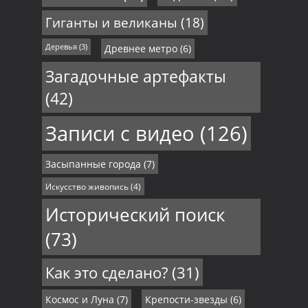
Гиганты и великаны
(18)
Деревья
(3)
Древнее метро
(6)
Загадочные артефакты
(42)
Записи с видео
(126)
Засыпанные города
(7)
Искусство живопись
(4)
Исторический поиск
(73)
Как это сделано?
(31)
Космос и Луна
(7)
Крепости-звезды
(6)