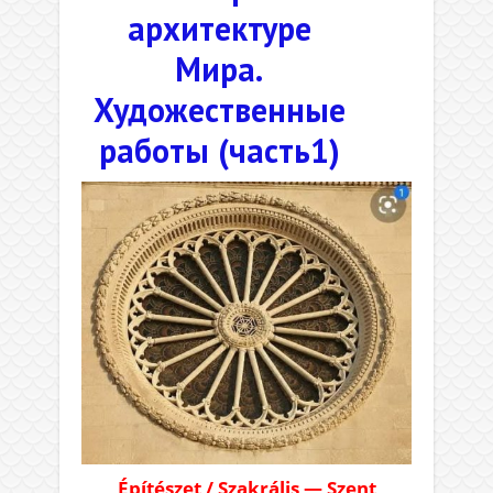
архитектуре
Мира.
Художественные
работы (часть1)
Építészet / Szakrális — Szent