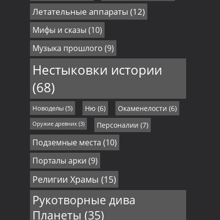
Летательные аппараты
(12)
Мифы и сказы
(10)
Музыка прошлого
(9)
Нестыковки истории
(68)
Новоделы
(5)
Ню
(6)
Окаменелости
(6)
Оружие древних
(3)
Персоналии
(7)
Подземные места
(10)
Порталы арки
(9)
Религии Храмы
(15)
Рукотворные дива
Планеты
(35)