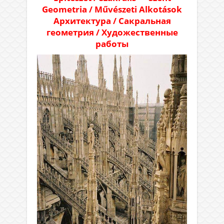
Geometria / Művészeti Alkotások
Архитектура / Сакральная
геометрия / Художественные
работы