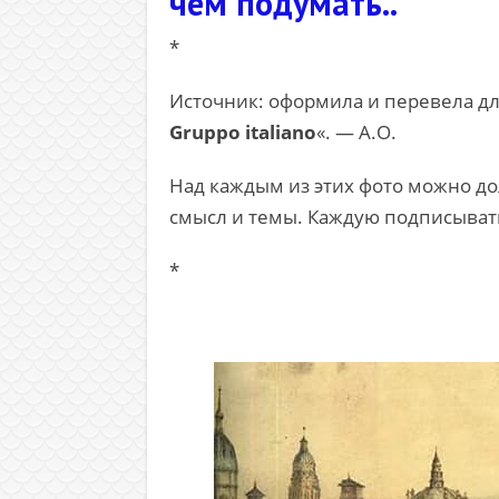
чем подумать..
*
Источник: оформила и перевела дл
Gruppo italiano
«. — А.О.
Над каждым из этих фото можно до
смысл и темы. Каждую подписывать
*