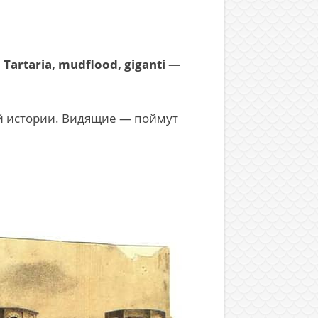
 Tartaria, mudflood, giganti —
ой истории. Видящие — поймут