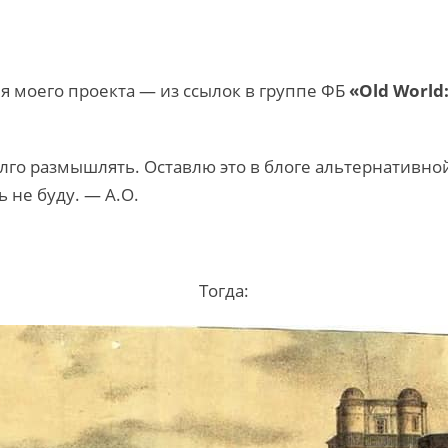
я моего проекта — из ссылок в группе ФБ
«Old World:
лго размышлять. Оставлю это в блоге альтернативн
 не буду. — А.О.
Тогда: