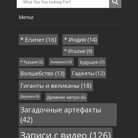
Метки
* Египет
(16)
* Индия
(14)
* Италия
(9)
* Турция
(5)
Америка
(4)
Будущее
(7)
Волшебство
(13)
Гаджеты
(12)
Гиганты и великаны
(18)
Деревья
(3)
Древнее метро
(6)
Загадочные артефакты
(42)
Записи с видео
(126)