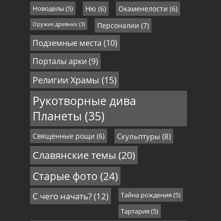
Новоделы
(5)
Ню
(6)
Окаменелости
(6)
Оружие древних
(3)
Персоналии
(7)
Подземные места
(10)
Порталы арки
(9)
Религии Храмы
(15)
Рукотворные дива
Планеты
(35)
Священные рощи
(6)
Скульптуры
(8)
Славянские темы
(20)
Старые фото
(24)
С чего начать?
(12)
Тайна рождения
(5)
Тартария
(5)