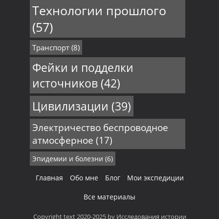
Технологии прошлого
(57)
Транспорт
(8)
Фейки и подделки
источников
(42)
Цивилизации
(39)
Электричество беспроводное
атмосферное
(17)
Эпидемии и болезни
(6)
Главная
Обо мне
Блог
Мои экспедиции
Все материалы
Copyright text 2020-2025 by Исследования истории