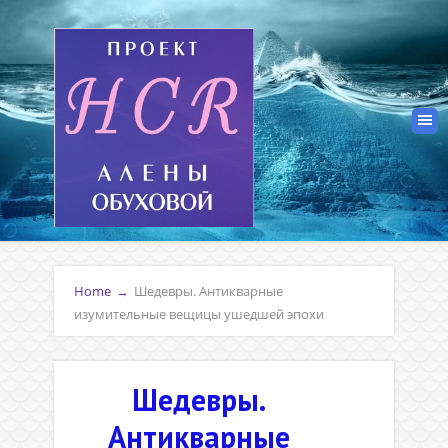
Home
→
Шедевры. Антикварные
изумительные вещицы ушедшей эпохи
Шедевры.
Антикварные