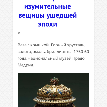
изумительные
вещицы ушедшей
эпохи
*
Ваза с крышкой. Горный хрусталь,
золото, эмаль, бриллианты. 1750-60
года.Национальный музей Прадо,
Мадрид.